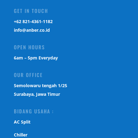
GET IN TOUCH
‎+62 821-4361-1182
info@anber.co.id
OPEN HOURS
6am – 5pm Everyday
OUR OFFICE
Semolowaru tengah 1/25
Surabaya, Jawa Timur
BIDANG USAHA :
AC Split
Chiller