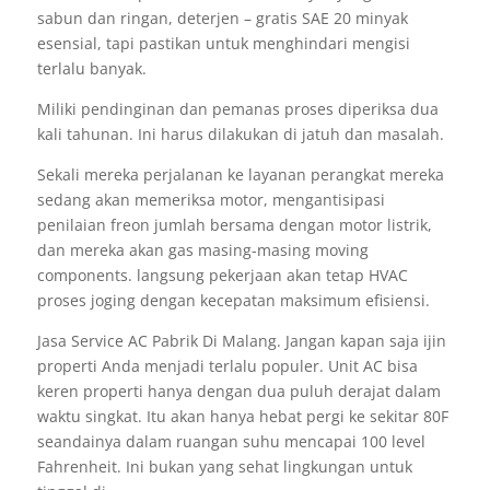
sabun dan ringan, deterjen – gratis SAE 20 minyak
esensial, tapi pastikan untuk menghindari mengisi
terlalu banyak.
Miliki pendinginan dan pemanas proses diperiksa dua
kali tahunan. Ini harus dilakukan di jatuh dan masalah.
Sekali mereka perjalanan ke layanan perangkat mereka
sedang akan memeriksa motor, mengantisipasi
penilaian freon jumlah bersama dengan motor listrik,
dan mereka akan gas masing-masing moving
components. langsung pekerjaan akan tetap HVAC
proses joging dengan kecepatan maksimum efisiensi.
Jasa Service AC Pabrik Di Malang. Jangan kapan saja ijin
properti Anda menjadi terlalu populer. Unit AC bisa
keren properti hanya dengan dua puluh derajat dalam
waktu singkat. Itu akan hanya hebat pergi ke sekitar 80F
seandainya dalam ruangan suhu mencapai 100 level
Fahrenheit. Ini bukan yang sehat lingkungan untuk