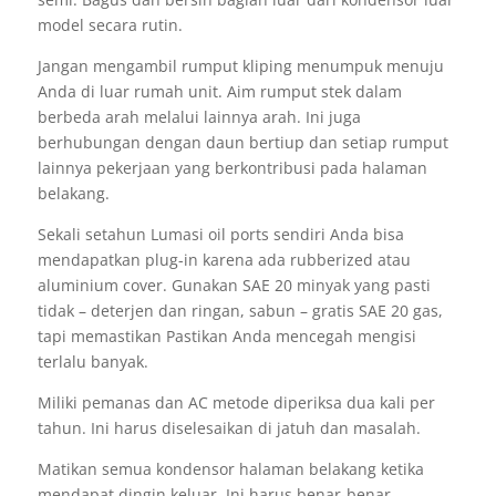
model secara rutin.
Jangan mengambil rumput kliping menumpuk menuju
Anda di luar rumah unit. Aim rumput stek dalam
berbeda arah melalui lainnya arah. Ini juga
berhubungan dengan daun bertiup dan setiap rumput
lainnya pekerjaan yang berkontribusi pada halaman
belakang.
Sekali setahun Lumasi oil ports sendiri Anda bisa
mendapatkan plug-in karena ada rubberized atau
aluminium cover. Gunakan SAE 20 minyak yang pasti
tidak – deterjen dan ringan, sabun – gratis SAE 20 gas,
tapi memastikan Pastikan Anda mencegah mengisi
terlalu banyak.
Miliki pemanas dan AC metode diperiksa dua kali per
tahun. Ini harus diselesaikan di jatuh dan masalah.
Matikan semua kondensor halaman belakang ketika
mendapat dingin keluar. Ini harus benar-benar