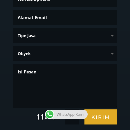
=
11 + 7
WhatsApp Kami
KIRIM