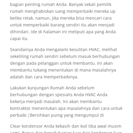
bagian penting rumah Anda. Banyak sekali pemilik
rumah menghabiskan uang memperbaiki mereka up
ketika retak, namun, jika mereka bisa mencari cara
untuk memperbaiki barang sendiri itu akan menjadi
dihindari. Ide di halaman ini meliputi apa yang Anda
capai itu.
Seandainya Anda mengalami kesulitan HVAC, melihat
sekeliling rumah sendiri sebelum masuk berhubungan
dengan pada pelanggan untuk membantu. Ini akan
membantu tukang menentukan di mana masalahnya
adalah dan cara memperbaikinya.
Lakukan kunjungan Rumah Anda sebelum
berhubungan dengan spesialis Anda HVAC Anda
bekerja menjadi masalah. Ini akan membantu
kontraktor menentukan apa masalahnya dan cara untuk
perbaiki.|Bersihkan puing yang mengumpul di
Clear kondensor Anda kekasih dan koil tiba awal musim
semi. Bagus dan bersih bagian luar dari kondensor luar