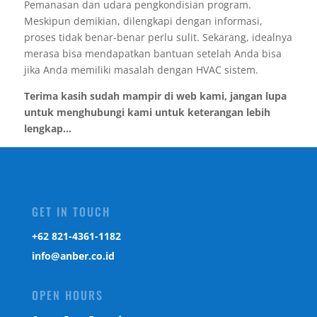
Pemanasan dan udara pengkondisian program.
Meskipun demikian, dilengkapi dengan informasi,
proses tidak benar-benar perlu sulit. Sekarang, idealnya
merasa bisa mendapatkan bantuan setelah Anda bisa
jika Anda memiliki masalah dengan HVAC sistem.
Terima kasih sudah mampir di web kami, jangan lupa
untuk menghubungi kami untuk keterangan lebih
lengkap...
GET IN TOUCH
‎+62 821-4361-1182
info@anber.co.id
OPEN HOURS