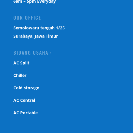
6am – 5pm Everyday
OUR OFFICE
Semolowaru tengah 1/25
Surabaya, Jawa Timur
BIDANG USAHA :
AC Split
Chiller
Cold storage
AC Central
AC Portable