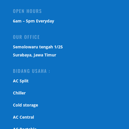
OPEN HOURS
6am – 5pm Everyday
OUR OFFICE
Semolowaru tengah 1/25
Surabaya, Jawa Timur
BIDANG USAHA :
AC Split
Chiller
Cold storage
AC Central