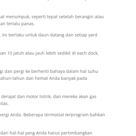
pat menumpuk, seperti tepat setelah berangin atau
an terlalu panas.
Ini berlaku untuk daun datang dan setiap yard
n 10 jatuh atau jauh lebih sedikit di each dock,
i dan pergi ke berhenti bahaya dalam hal suhu
ertahun-tahun dan hemat Anda banyak pada
erajat dan motor listrik, dan mereka akan gas
itas.
nergi Anda. Beberapa termostat terprogram bahkan
dari hal-hal yang Anda harus pertimbangkan