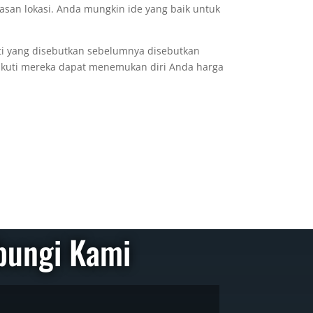
asan lokasi. Anda mungkin ide yang baik untuk
ti yang disebutkan sebelumnya disebutkan
ikuti mereka dapat menemukan diri Anda harga
bungi Kami