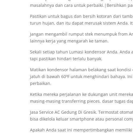
masalahnya dan cara untuk perbaiki.|Bersihkan par
Pastikan untuk bagus dan bersih kotoran dari tam
turun hujan, dan itu dapat merusak sistem Anda. I
Jangan mengambil rumput stek menumpuk from Anda 
lainnya kerja yang mengarah ke taman.
Sekali setiap tahun Lumasi kondensor Anda. Anda ak
tapi pastikan hindari terlalu banyak.
Matikan kondensor halaman belakang saat kondisi 
jatuh di bawah 60ºF untuk menghindari bahaya. I
perbaikan.
Ketika mereka perjalanan ke dukungan unit mereka
masing-masing transferring pieces. dasar tugas d
Jasa Service AC Gedung Di Gresik. Termostat oto
bisa dikelola keluar smartphone atau personal com
Apakah Anda saat ini mempertimbangkan memiliki 