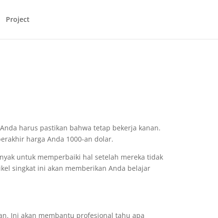
Project
n Anda harus pastikan bahwa tetap bekerja kanan.
berakhir harga Anda 1000-an dolar.
yak untuk memperbaiki hal setelah mereka tidak
ikel singkat ini akan memberikan Anda belajar
n. Ini akan membantu profesional tahu apa