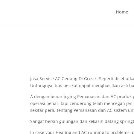
Home
Jasa Service AC Gedung Di Gresik. Seperti disebut
Untungnya, tips berikut dapat menghasilkan asli h
A dengan benar joging Pemanasan dan AC produk p
operasi benar, tapi cenderung telah mencegah jeni
sekitar perlu tentang Pemanasan dan AC sistem u
Sangat bersih gulungan dan kekasih datang spring
In case your Heating and AC running to problems