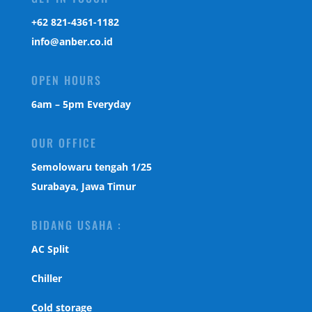
‎+62 821-4361-1182
info@anber.co.id
OPEN HOURS
6am – 5pm Everyday
OUR OFFICE
Semolowaru tengah 1/25
Surabaya, Jawa Timur
BIDANG USAHA :
AC Split
Chiller
Cold storage