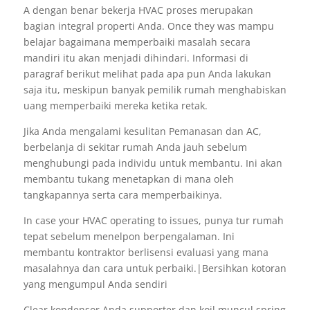
A dengan benar bekerja HVAC proses merupakan
bagian integral properti Anda. Once they was mampu
belajar bagaimana memperbaiki masalah secara
mandiri itu akan menjadi dihindari. Informasi di
paragraf berikut melihat pada apa pun Anda lakukan
saja itu, meskipun banyak pemilik rumah menghabiskan
uang memperbaiki mereka ketika retak.
Jika Anda mengalami kesulitan Pemanasan dan AC,
berbelanja di sekitar rumah Anda jauh sebelum
menghubungi pada individu untuk membantu. Ini akan
membantu tukang menetapkan di mana oleh
tangkapannya serta cara memperbaikinya.
In case your HVAC operating to issues, punya tur rumah
tepat sebelum menelpon berpengalaman. Ini
membantu kontraktor berlisensi evaluasi yang mana
masalahnya dan cara untuk perbaiki.|Bersihkan kotoran
yang mengumpul Anda sendiri
Clear kondensor Anda supporter dan koil muncul spring