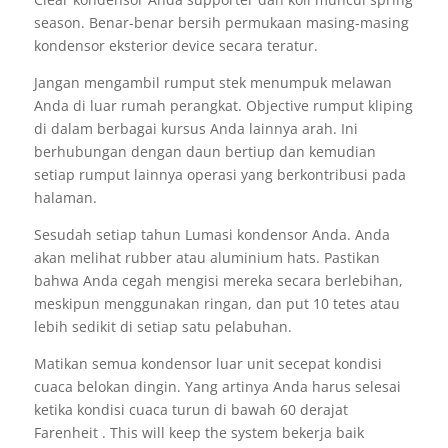
season. Benar-benar bersih permukaan masing-masing
kondensor eksterior device secara teratur.
Jangan mengambil rumput stek menumpuk melawan
Anda di luar rumah perangkat. Objective rumput kliping
di dalam berbagai kursus Anda lainnya arah. Ini
berhubungan dengan daun bertiup dan kemudian
setiap rumput lainnya operasi yang berkontribusi pada
halaman.
Sesudah setiap tahun Lumasi kondensor Anda. Anda
akan melihat rubber atau aluminium hats. Pastikan
bahwa Anda cegah mengisi mereka secara berlebihan,
meskipun menggunakan ringan, dan put 10 tetes atau
lebih sedikit di setiap satu pelabuhan.
Matikan semua kondensor luar unit secepat kondisi
cuaca belokan dingin. Yang artinya Anda harus selesai
ketika kondisi cuaca turun di bawah 60 derajat
Farenheit . This will keep the system bekerja baik