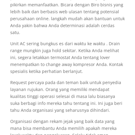
pikirkan memanfaatkan. Bicara dengan Biro bisnis yang
lebih baik dan berbasis web ulasan tentang potensial
perusahaan online. langkah mudah akan bantuan untuk
Anda yakin bahwa Anda determinasi adalah cerdas
satu.
Unit AC sering bungkus es dari waktu ke waktu . Drain
range mungkin juga hold sekitar. Ketika Anda melihat
ini, segera letakkan termostat Anda tentang lover
menempatkan to change away kompresor Anda. Kontak
spesialis ketika perhatian berlanjut.
Request percaya pada dan teman baik untuk penyedia
layanan rujukan. Orang yang memiliki mendapat
kualitas tinggi operasi selesai di masa lalu biasanya
suka berbagi info mereka tahu tentang ini. Ini juga beri
tahu Anda organisasi yang seharusnya dihindari.
Organisasi dengan rekam jejak yang baik data yang
mana bisa membantu Anda memilih apakah mereka