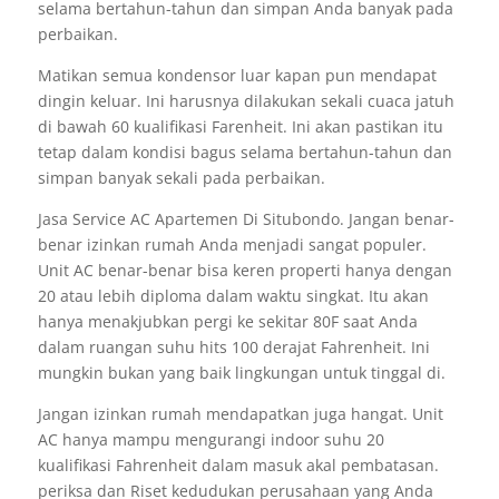
selama bertahun-tahun dan simpan Anda banyak pada
perbaikan.
Matikan semua kondensor luar kapan pun mendapat
dingin keluar. Ini harusnya dilakukan sekali cuaca jatuh
di bawah 60 kualifikasi Farenheit. Ini akan pastikan itu
tetap dalam kondisi bagus selama bertahun-tahun dan
simpan banyak sekali pada perbaikan.
Jasa Service AC Apartemen Di Situbondo. Jangan benar-
benar izinkan rumah Anda menjadi sangat populer.
Unit AC benar-benar bisa keren properti hanya dengan
20 atau lebih diploma dalam waktu singkat. Itu akan
hanya menakjubkan pergi ke sekitar 80F saat Anda
dalam ruangan suhu hits 100 derajat Fahrenheit. Ini
mungkin bukan yang baik lingkungan untuk tinggal di.
Jangan izinkan rumah mendapatkan juga hangat. Unit
AC hanya mampu mengurangi indoor suhu 20
kualifikasi Fahrenheit dalam masuk akal pembatasan.
periksa dan Riset kedudukan perusahaan yang Anda