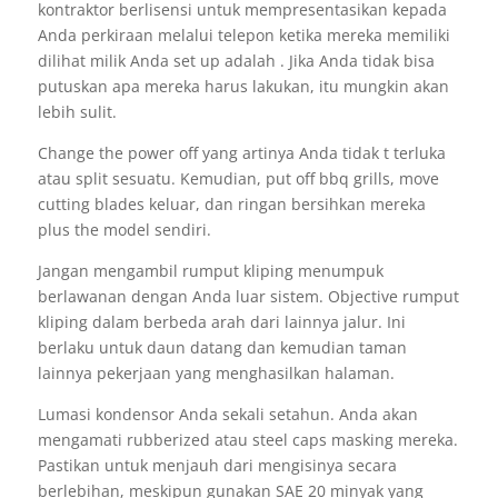
kontraktor berlisensi untuk mempresentasikan kepada
Anda perkiraan melalui telepon ketika mereka memiliki
dilihat milik Anda set up adalah . Jika Anda tidak bisa
putuskan apa mereka harus lakukan, itu mungkin akan
lebih sulit.
Change the power off yang artinya Anda tidak t terluka
atau split sesuatu. Kemudian, put off bbq grills, move
cutting blades keluar, dan ringan bersihkan mereka
plus the model sendiri.
Jangan mengambil rumput kliping menumpuk
berlawanan dengan Anda luar sistem. Objective rumput
kliping dalam berbeda arah dari lainnya jalur. Ini
berlaku untuk daun datang dan kemudian taman
lainnya pekerjaan yang menghasilkan halaman.
Lumasi kondensor Anda sekali setahun. Anda akan
mengamati rubberized atau steel caps masking mereka.
Pastikan untuk menjauh dari mengisinya secara
berlebihan, meskipun gunakan SAE 20 minyak yang