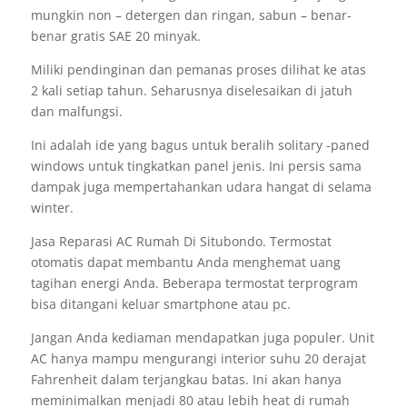
mungkin non – detergen dan ringan, sabun – benar-
benar gratis SAE 20 minyak.
Miliki pendinginan dan pemanas proses dilihat ke atas
2 kali setiap tahun. Seharusnya diselesaikan di jatuh
dan malfungsi.
Ini adalah ide yang bagus untuk beralih solitary -paned
windows untuk tingkatkan panel jenis. Ini persis sama
dampak juga mempertahankan udara hangat di selama
winter.
Jasa Reparasi AC Rumah Di Situbondo. Termostat
otomatis dapat membantu Anda menghemat uang
tagihan energi Anda. Beberapa termostat terprogram
bisa ditangani keluar smartphone atau pc.
Jangan Anda kediaman mendapatkan juga populer. Unit
AC hanya mampu mengurangi interior suhu 20 derajat
Fahrenheit dalam terjangkau batas. Ini akan hanya
meminimalkan menjadi 80 atau lebih heat di rumah