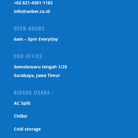
‎+62 821-4361-1182
info@anber.co.id
OPEN HOURS
6am – 5pm Everyday
OUR OFFICE
Semolowaru tengah 1/25
Surabaya, Jawa Timur
BIDANG USAHA :
AC Split
Chiller
Cold storage