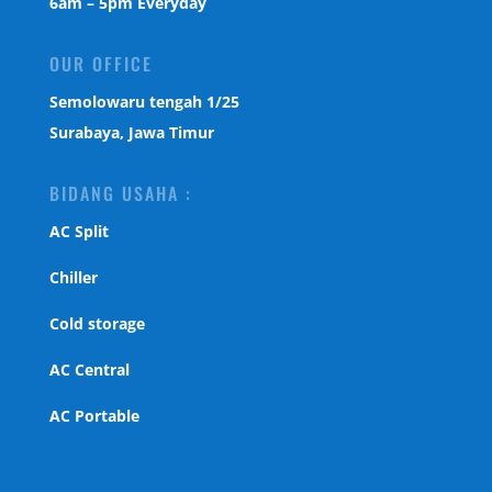
6am – 5pm Everyday
OUR OFFICE
Semolowaru tengah 1/25
Surabaya, Jawa Timur
BIDANG USAHA :
AC Split
Chiller
Cold storage
AC Central
AC Portable