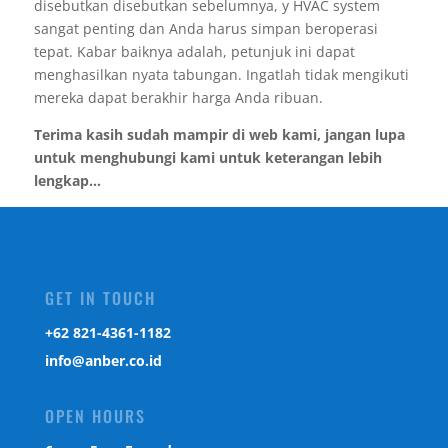
disebutkan disebutkan sebelumnya, y HVAC system
sangat penting dan Anda harus simpan beroperasi
tepat. Kabar baiknya adalah, petunjuk ini dapat
menghasilkan nyata tabungan. Ingatlah tidak mengikuti
mereka dapat berakhir harga Anda ribuan.
Terima kasih sudah mampir di web kami, jangan lupa
untuk menghubungi kami untuk keterangan lebih
lengkap...
GET IN TOUCH
‎+62 821-4361-1182
info@anber.co.id
OPEN HOURS