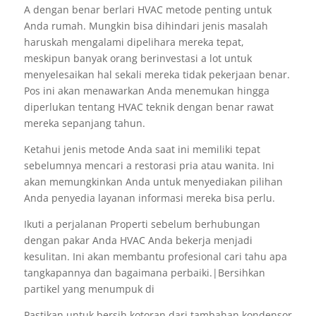
A dengan benar berlari HVAC metode penting untuk
Anda rumah. Mungkin bisa dihindari jenis masalah
haruskah mengalami dipelihara mereka tepat,
meskipun banyak orang berinvestasi a lot untuk
menyelesaikan hal sekali mereka tidak pekerjaan benar.
Pos ini akan menawarkan Anda menemukan hingga
diperlukan tentang HVAC teknik dengan benar rawat
mereka sepanjang tahun.
Ketahui jenis metode Anda saat ini memiliki tepat
sebelumnya mencari a restorasi pria atau wanita. Ini
akan memungkinkan Anda untuk menyediakan pilihan
Anda penyedia layanan informasi mereka bisa perlu.
Ikuti a perjalanan Properti sebelum berhubungan
dengan pakar Anda HVAC Anda bekerja menjadi
kesulitan. Ini akan membantu profesional cari tahu apa
tangkapannya dan bagaimana perbaiki.|Bersihkan
partikel yang menumpuk di
Pastikan untuk bersih kotoran dari tambahan kondensor