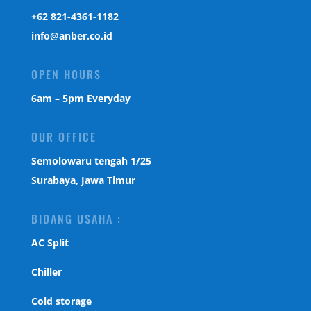
‎+62 821-4361-1182
info@anber.co.id
OPEN HOURS
6am – 5pm Everyday
OUR OFFICE
Semolowaru tengah 1/25
Surabaya, Jawa Timur
BIDANG USAHA :
AC Split
Chiller
Cold storage