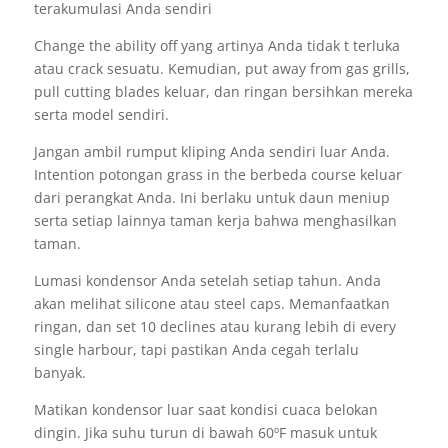
terakumulasi Anda sendiri
Change the ability off yang artinya Anda tidak t terluka
atau crack sesuatu. Kemudian, put away from gas grills,
pull cutting blades keluar, dan ringan bersihkan mereka
serta model sendiri.
Jangan ambil rumput kliping Anda sendiri luar Anda.
Intention potongan grass in the berbeda course keluar
dari perangkat Anda. Ini berlaku untuk daun meniup
serta setiap lainnya taman kerja bahwa menghasilkan
taman.
Lumasi kondensor Anda setelah setiap tahun. Anda
akan melihat silicone atau steel caps. Memanfaatkan
ringan, dan set 10 declines atau kurang lebih di every
single harbour, tapi pastikan Anda cegah terlalu
banyak.
Matikan kondensor luar saat kondisi cuaca belokan
dingin. Jika suhu turun di bawah 60ºF masuk untuk