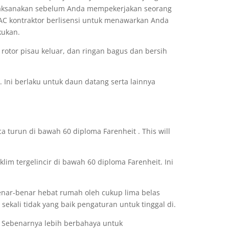
ilaksanakan sebelum Anda mempekerjakan seorang
AC kontraktor berlisensi untuk menawarkan Anda
kukan.
e rotor pisau keluar, dan ringan bagus dan bersih
 Ini berlaku untuk daun datang serta lainnya
a turun di bawah 60 diploma Farenheit . This will
lim tergelincir di bawah 60 diploma Farenheit. Ini
enar-benar hebat rumah oleh cukup lima belas
a sekali tidak yang baik pengaturan untuk tinggal di.
. Sebenarnya lebih berbahaya untuk