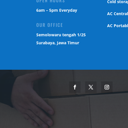
OPEN HOURS
Cold stora
6am – 5pm Everyday
AC Centra
OUR OFFICE
AC Portab
Semolowaru tengah 1/25
Surabaya, Jawa Timur