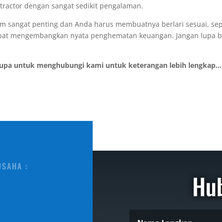
tractor dengan sangat sedikit pengalaman.
em sangat penting dan Anda harus membuatnya berlari sesuai, se
dapat mengembangkan nyata penghematan keuangan. Jangan lupa b
lupa untuk menghubungi kami untuk keterangan lebih lengkap...
USAHA :
Hu