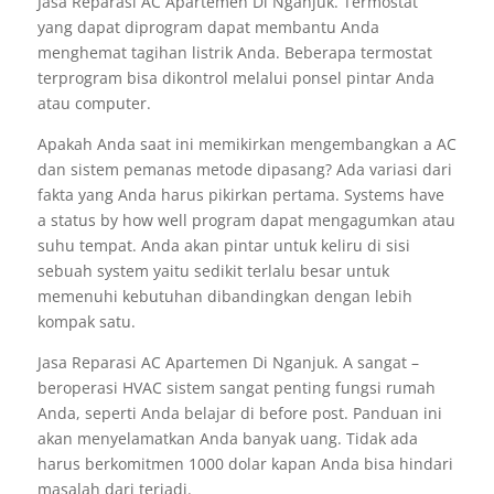
Jasa Reparasi AC Apartemen Di Nganjuk. Termostat
yang dapat diprogram dapat membantu Anda
menghemat tagihan listrik Anda. Beberapa termostat
terprogram bisa dikontrol melalui ponsel pintar Anda
atau computer.
Apakah Anda saat ini memikirkan mengembangkan a AC
dan sistem pemanas metode dipasang? Ada variasi dari
fakta yang Anda harus pikirkan pertama. Systems have
a status by how well program dapat mengagumkan atau
suhu tempat. Anda akan pintar untuk keliru di sisi
sebuah system yaitu sedikit terlalu besar untuk
memenuhi kebutuhan dibandingkan dengan lebih
kompak satu.
Jasa Reparasi AC Apartemen Di Nganjuk. A sangat –
beroperasi HVAC sistem sangat penting fungsi rumah
Anda, seperti Anda belajar di before post. Panduan ini
akan menyelamatkan Anda banyak uang. Tidak ada
harus berkomitmen 1000 dolar kapan Anda bisa hindari
masalah dari terjadi.