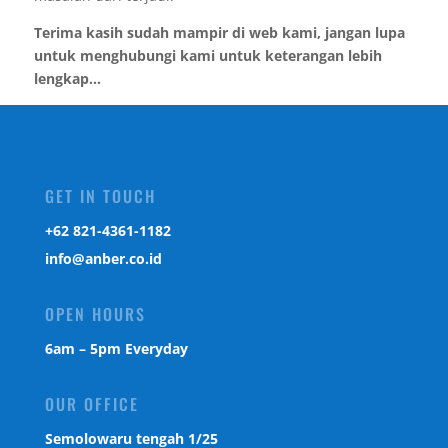
Terima kasih sudah mampir di web kami, jangan lupa
untuk menghubungi kami untuk keterangan lebih
lengkap...
GET IN TOUCH
‎+62 821-4361-1182
info@anber.co.id
OPEN HOURS
6am – 5pm Everyday
OUR OFFICE
Semolowaru tengah 1/25