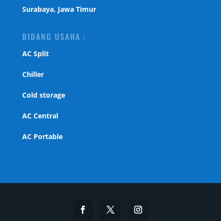
Surabaya, Jawa Timur
BIDANG USAHA :
AC Split
Chiller
Cold storage
AC Central
AC Portable