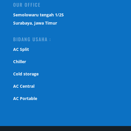
OUR OFFICE
Semolowaru tengah 1/25
Surabaya, Jawa Timur
BIDANG USAHA :
AC Split
Chiller
Cold storage
AC Central
AC Portable