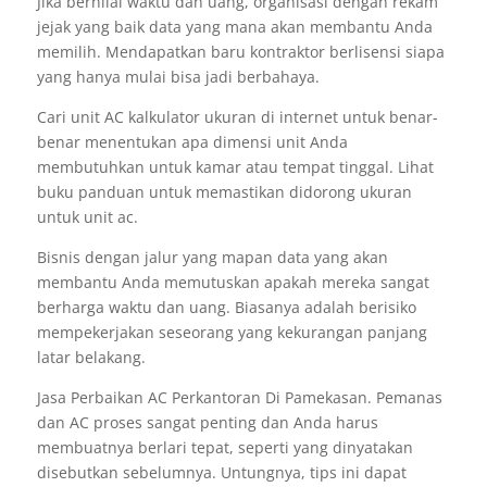
Jika bernilai waktu dan uang, organisasi dengan rekam
jejak yang baik data yang mana akan membantu Anda
memilih. Mendapatkan baru kontraktor berlisensi siapa
yang hanya mulai bisa jadi berbahaya.
Cari unit AC kalkulator ukuran di internet untuk benar-
benar menentukan apa dimensi unit Anda
membutuhkan untuk kamar atau tempat tinggal. Lihat
buku panduan untuk memastikan didorong ukuran
untuk unit ac.
Bisnis dengan jalur yang mapan data yang akan
membantu Anda memutuskan apakah mereka sangat
berharga waktu dan uang. Biasanya adalah berisiko
mempekerjakan seseorang yang kekurangan panjang
latar belakang.
Jasa Perbaikan AC Perkantoran Di Pamekasan. Pemanas
dan AC proses sangat penting dan Anda harus
membuatnya berlari tepat, seperti yang dinyatakan
disebutkan sebelumnya. Untungnya, tips ini dapat