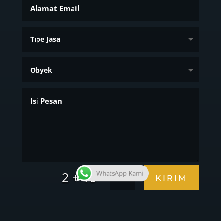
=
2 + 10
WhatsApp Kami
KIRIM