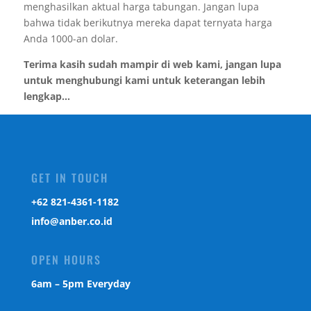
menghasilkan aktual harga tabungan. Jangan lupa
bahwa tidak berikutnya mereka dapat ternyata harga
Anda 1000-an dolar.
Terima kasih sudah mampir di web kami, jangan lupa
untuk menghubungi kami untuk keterangan lebih
lengkap...
GET IN TOUCH
‎+62 821-4361-1182
info@anber.co.id
OPEN HOURS
6am – 5pm Everyday