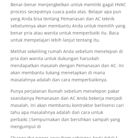
Benar-benar menjengkelkan untuk memiliki gagal HVAC
process secepatnya cuaca pada atas. Belajar apa pun
yang Anda bisa tentang Pemanasan dan AC teknik
sebelumnya akan membantu Anda untuk memilih yang
benar pria atau wanita untuk memperbaiki itu. Baca
untuk mempelajari lebih lanjut tentang itu.
Melihat sekeliling rumah Anda sebelum menelepon di
pria dan wanita untuk dukungan haruskah
mendapatkan masalah dengan Pemanasan dan AC. Ini
akan membantu tukang menetapkan di mana
masalahnya adalah dan cara memperbaikinya.
Punya perjalanan Rumah sebelum menelepon pakar
seandainya Pemanasan dan AC Anda bekerja menjadi
masalah. Ini akan membantu kontraktor berlisensi cari
tahu apa masalahnya adalah dan cara untuk
perbaiki.|Sempurnakan dan bersihkan sampah yang
mengumpul di
Change the power away from sehingga Anda tidak t