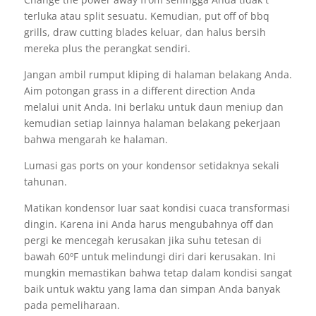
terluka atau split sesuatu. Kemudian, put off of bbq
grills, draw cutting blades keluar, dan halus bersih
mereka plus the perangkat sendiri.
Jangan ambil rumput kliping di halaman belakang Anda.
Aim potongan grass in a different direction Anda
melalui unit Anda. Ini berlaku untuk daun meniup dan
kemudian setiap lainnya halaman belakang pekerjaan
bahwa mengarah ke halaman.
Lumasi gas ports on your kondensor setidaknya sekali
tahunan.
Matikan kondensor luar saat kondisi cuaca transformasi
dingin. Karena ini Anda harus mengubahnya off dan
pergi ke mencegah kerusakan jika suhu tetesan di
bawah 60ºF untuk melindungi diri dari kerusakan. Ini
mungkin memastikan bahwa tetap dalam kondisi sangat
baik untuk waktu yang lama dan simpan Anda banyak
pada pemeliharaan.