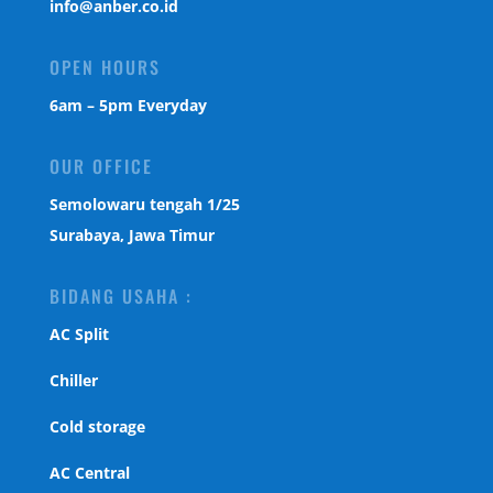
info@anber.co.id
OPEN HOURS
6am – 5pm Everyday
OUR OFFICE
Semolowaru tengah 1/25
Surabaya, Jawa Timur
BIDANG USAHA :
AC Split
Chiller
Cold storage
AC Central