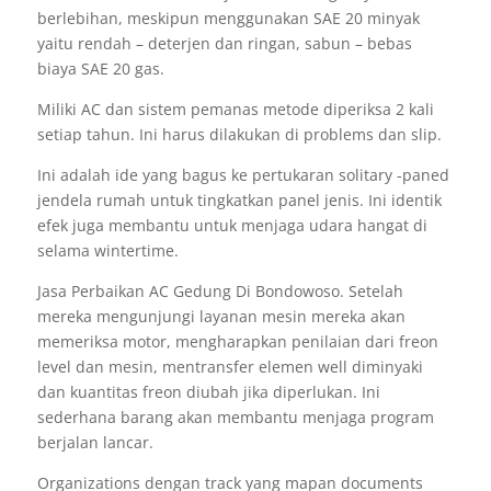
berlebihan, meskipun menggunakan SAE 20 minyak
yaitu rendah – deterjen dan ringan, sabun – bebas
biaya SAE 20 gas.
Miliki AC dan sistem pemanas metode diperiksa 2 kali
setiap tahun. Ini harus dilakukan di problems dan slip.
Ini adalah ide yang bagus ke pertukaran solitary -paned
jendela rumah untuk tingkatkan panel jenis. Ini identik
efek juga membantu untuk menjaga udara hangat di
selama wintertime.
Jasa Perbaikan AC Gedung Di Bondowoso. Setelah
mereka mengunjungi layanan mesin mereka akan
memeriksa motor, mengharapkan penilaian dari freon
level dan mesin, mentransfer elemen well diminyaki
dan kuantitas freon diubah jika diperlukan. Ini
sederhana barang akan membantu menjaga program
berjalan lancar.
Organizations dengan track yang mapan documents