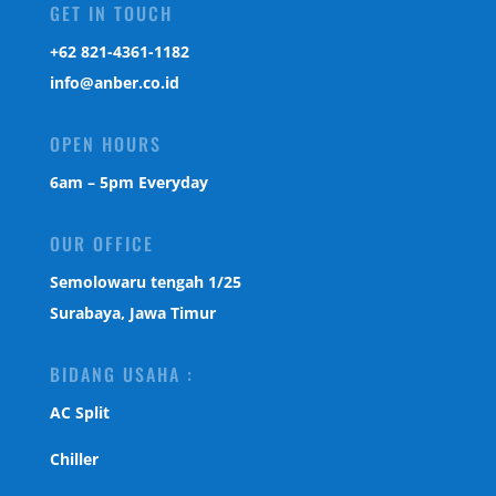
GET IN TOUCH
‎+62 821-4361-1182
info@anber.co.id
OPEN HOURS
6am – 5pm Everyday
OUR OFFICE
Semolowaru tengah 1/25
Surabaya, Jawa Timur
BIDANG USAHA :
AC Split
Chiller