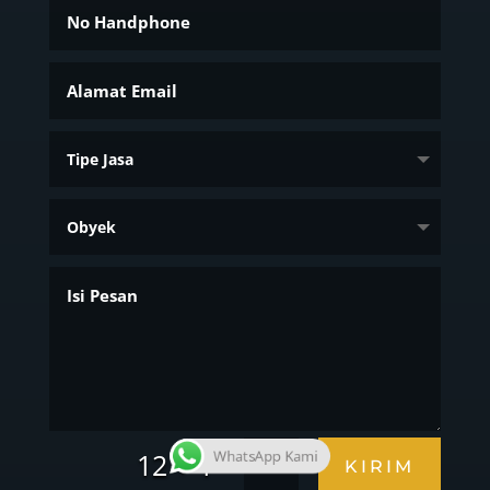
=
12 + 1
WhatsApp Kami
KIRIM