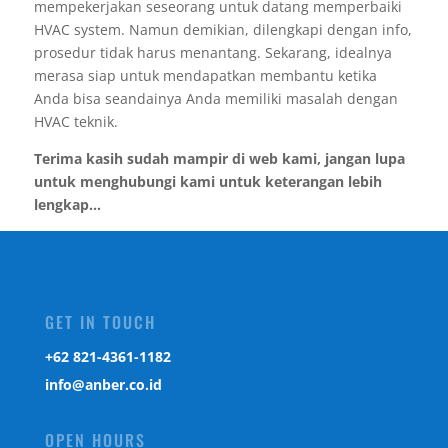
mempekerjakan seseorang untuk datang memperbaiki
HVAC system. Namun demikian, dilengkapi dengan info,
prosedur tidak harus menantang. Sekarang, idealnya
merasa siap untuk mendapatkan membantu ketika
Anda bisa seandainya Anda memiliki masalah dengan
HVAC teknik.
Terima kasih sudah mampir di web kami, jangan lupa
untuk menghubungi kami untuk keterangan lebih
lengkap...
GET IN TOUCH
‎+62 821-4361-1182
info@anber.co.id
OPEN HOURS