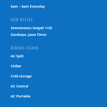
6am – 5pm Everyday
OUR OFFICE
Semolowaru tengah 1/25
Surabaya, Jawa Timur
BIDANG USAHA :
AC Split
Chiller
Cold storage
AC Central
AC Portable