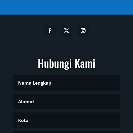
Hubungi Kami