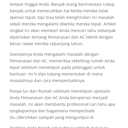
tempat tinggal Anda. Banyak orang berinvestasi cukup
banyak untuk memecahkan hal ketika mereka tidak
operasi tepat, tapi bisa telah menghindari ini masalah
sekali mereka mengalami dikelola mereka tepat. Artikel
singkat ini akan memberi Anda mencari tahu sebanyak
diperlukan tentang Pemanasan dan AC teknik dengan
benar rawat mereka sepanjang tahun.
Seandainya Anda mengalami masalah dengan
Pemanasan dan AC, memeriksa sekeliling rumah Anda
tepat sebelum menelepon pada pelanggan untuk
bantuan. Ini h elps tukang menentukan di mana
masalahnya dan cara memperbaikinya.
Punya tur dari Rumah sebelum menelepon spesialis
Anda Pemanasan dan AC Anda beroperasi menjadi
masalah. Ini akan membantu profesional cari tahu apa
tangkapannya dan bagaimana memperbaiki
itu.|Bersihkan sampah yang mengumpul di
Pastikan Anda bersih seluruhnya sampah dari luar