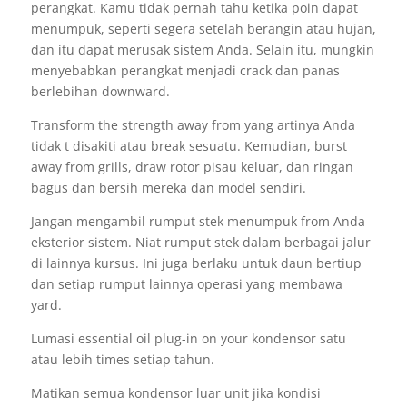
perangkat. Kamu tidak pernah tahu ketika poin dapat
menumpuk, seperti segera setelah berangin atau hujan,
dan itu dapat merusak sistem Anda. Selain itu, mungkin
menyebabkan perangkat menjadi crack dan panas
berlebihan downward.
Transform the strength away from yang artinya Anda
tidak t disakiti atau break sesuatu. Kemudian, burst
away from grills, draw rotor pisau keluar, dan ringan
bagus dan bersih mereka dan model sendiri.
Jangan mengambil rumput stek menumpuk from Anda
eksterior sistem. Niat rumput stek dalam berbagai jalur
di lainnya kursus. Ini juga berlaku untuk daun bertiup
dan setiap rumput lainnya operasi yang membawa
yard.
Lumasi essential oil plug-in on your kondensor satu
atau lebih times setiap tahun.
Matikan semua kondensor luar unit jika kondisi