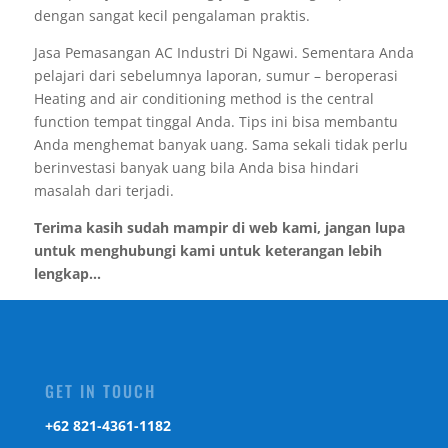
dengan sangat kecil pengalaman praktis.
Jasa Pemasangan AC Industri Di Ngawi. Sementara Anda
pelajari dari sebelumnya laporan, sumur – beroperasi
Heating and air conditioning method is the central
function tempat tinggal Anda. Tips ini bisa membantu
Anda menghemat banyak uang. Sama sekali tidak perlu
berinvestasi banyak uang bila Anda bisa hindari
masalah dari terjadi.
Terima kasih sudah mampir di web kami, jangan lupa
untuk menghubungi kami untuk keterangan lebih
lengkap...
GET IN TOUCH
‎+62 821-4361-1182