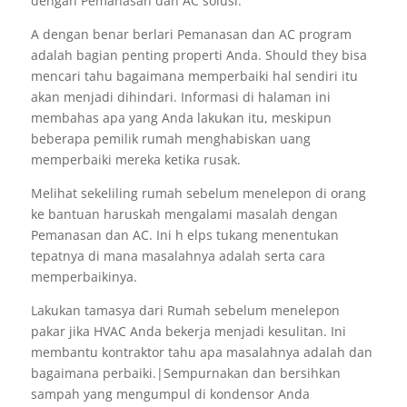
dengan Pemanasan dan AC solusi.
A dengan benar berlari Pemanasan dan AC program
adalah bagian penting properti Anda. Should they bisa
mencari tahu bagaimana memperbaiki hal sendiri itu
akan menjadi dihindari. Informasi di halaman ini
membahas apa yang Anda lakukan itu, meskipun
beberapa pemilik rumah menghabiskan uang
memperbaiki mereka ketika rusak.
Melihat sekeliling rumah sebelum menelepon di orang
ke bantuan haruskah mengalami masalah dengan
Pemanasan dan AC. Ini h elps tukang menentukan
tepatnya di mana masalahnya adalah serta cara
memperbaikinya.
Lakukan tamasya dari Rumah sebelum menelepon
pakar jika HVAC Anda bekerja menjadi kesulitan. Ini
membantu kontraktor tahu apa masalahnya adalah dan
bagaimana perbaiki.|Sempurnakan dan bersihkan
sampah yang mengumpul di kondensor Anda