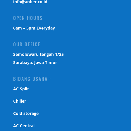
info@anber.co.id
OPEN HOURS
6am – 5pm Everyday
OUR OFFICE
Semolowaru tengah 1/25
Surabaya, Jawa Timur
BIDANG USAHA :
AC Split
Chiller
Cold storage
AC Central