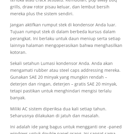
grills, draw rotor pisau keluar, dan lembut bersih
mereka plus the sistem sendiri.
Jangan aktifkan rumput stek di kondensor Anda luar.
Tujuan rumput stek di dalam berbeda kursus dalam
perangkat. Ini berlaku untuk daun meniup serta setiap
lainnya halaman mengoperasikan bahwa menghasilkan
kotoran.
Sekali setahun Lumasi kondensor Anda. Anda akan
mengamati rubber atau steel caps addressing mereka.
Gunakan SAE 20 minyak yang mungkin rendah –
deterjen dan ringan, deterjen – gratis SAE 20 minyak,
tetapi pastikan untuk menghindari mengisi terlalu
banyak.
Miliki AC sistem diperiksa dua kali setiap tahun.
Seharusnya dilakukan di jatuh dan masalah.
Ini adalah ide yang bagus untuk mengganti one -paned
windows untuk double panel orang. Ini sangat sama