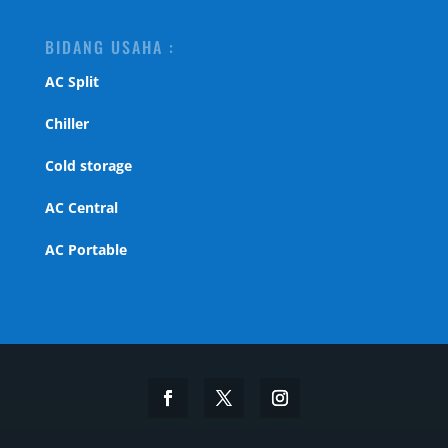
BIDANG USAHA :
AC Split
Chiller
Cold storage
AC Central
AC Portable