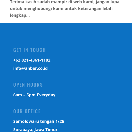
Terima kasih sudah mampir di web kami, jangan lupa
untuk menghubungi kami untuk keterangan lebih
lengkap...
GET IN TOUCH
‎+62 821-4361-1182
info@anber.co.id
OPEN HOURS
6am – 5pm Everyday
OUR OFFICE
Semolowaru tengah 1/25
Surabaya, Jawa Timur