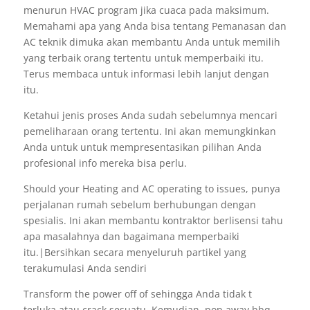
menurun HVAC program jika cuaca pada maksimum.
Memahami apa yang Anda bisa tentang Pemanasan dan
AC teknik dimuka akan membantu Anda untuk memilih
yang terbaik orang tertentu untuk memperbaiki itu.
Terus membaca untuk informasi lebih lanjut dengan
itu.
Ketahui jenis proses Anda sudah sebelumnya mencari
pemeliharaan orang tertentu. Ini akan memungkinkan
Anda untuk untuk mempresentasikan pilihan Anda
profesional info mereka bisa perlu.
Should your Heating and AC operating to issues, punya
perjalanan rumah sebelum berhubungan dengan
spesialis. Ini akan membantu kontraktor berlisensi tahu
apa masalahnya dan bagaimana memperbaiki
itu.|Bersihkan secara menyeluruh partikel yang
terakumulasi Anda sendiri
Transform the power off of sehingga Anda tidak t
terluka atau crack sesuatu. Kemudian, pop away bbq