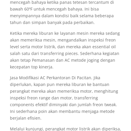
mencegah bahaya ketika panas tetesan tercantum di
bawah 60ºF untuk mencegah bahaya. Ini bisa
menyimpannya dalam kondisi baik selama beberapa
tahun dan simpan banyak pada perbaikan.
Ketika mereka liburan ke layanan mesin mereka sedang
akan memeriksa mesin, mengandalkan inspeksi freon
level serta motor listrik, dan mereka akan essential oil
salah satu dari transferring pieces. Sederhana kegiatan
akan tetap Pemanasan dan AC metode joging dengan
kecepatan top kinerja.
Jasa Modifikasi AC Perkantoran Di Pacitan. Jika
diperlukan, kapan pun mereka liburan ke bantuan
perangkat mereka akan memeriksa motor, menghitung
inspeksi freon range dan motor, transferring
components efektif diminyaki dan jumlah freon tweak.
Ini sederhana poin akan membantu menjaga metode
berjalan efisien.
Melalui kunjungi, perangkat motor listrik akan diperiksa,