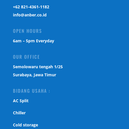
‎+62 821-4361-1182
info@anber.co.id
OPEN HOURS
6am – 5pm Everyday
OUR OFFICE
Semolowaru tengah 1/25
Surabaya, Jawa Timur
BIDANG USAHA :
AC Split
Chiller
Cold storage