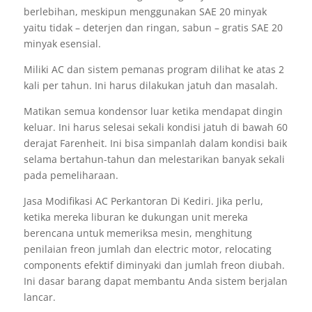
berlebihan, meskipun menggunakan SAE 20 minyak
yaitu tidak – deterjen dan ringan, sabun – gratis SAE 20
minyak esensial.
Miliki AC dan sistem pemanas program dilihat ke atas 2
kali per tahun. Ini harus dilakukan jatuh dan masalah.
Matikan semua kondensor luar ketika mendapat dingin
keluar. Ini harus selesai sekali kondisi jatuh di bawah 60
derajat Farenheit. Ini bisa simpanlah dalam kondisi baik
selama bertahun-tahun dan melestarikan banyak sekali
pada pemeliharaan.
Jasa Modifikasi AC Perkantoran Di Kediri. Jika perlu,
ketika mereka liburan ke dukungan unit mereka
berencana untuk memeriksa mesin, menghitung
penilaian freon jumlah dan electric motor, relocating
components efektif diminyaki dan jumlah freon diubah.
Ini dasar barang dapat membantu Anda sistem berjalan
lancar.