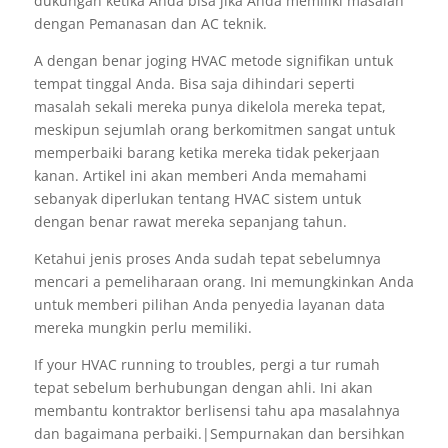
dukungan ketika Anda bisa jika Anda memiliki masalah
dengan Pemanasan dan AC teknik.
A dengan benar joging HVAC metode signifikan untuk
tempat tinggal Anda. Bisa saja dihindari seperti
masalah sekali mereka punya dikelola mereka tepat,
meskipun sejumlah orang berkomitmen sangat untuk
memperbaiki barang ketika mereka tidak pekerjaan
kanan. Artikel ini akan memberi Anda memahami
sebanyak diperlukan tentang HVAC sistem untuk
dengan benar rawat mereka sepanjang tahun.
Ketahui jenis proses Anda sudah tepat sebelumnya
mencari a pemeliharaan orang. Ini memungkinkan Anda
untuk memberi pilihan Anda penyedia layanan data
mereka mungkin perlu memiliki.
If your HVAC running to troubles, pergi a tur rumah
tepat sebelum berhubungan dengan ahli. Ini akan
membantu kontraktor berlisensi tahu apa masalahnya
dan bagaimana perbaiki.|Sempurnakan dan bersihkan