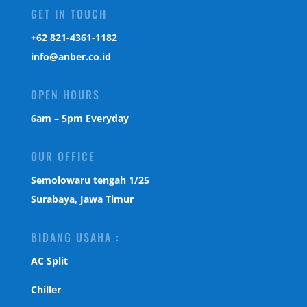
GET IN TOUCH
‎+62 821-4361-1182
info@anber.co.id
OPEN HOURS
6am – 5pm Everyday
OUR OFFICE
Semolowaru tengah 1/25
Surabaya, Jawa Timur
BIDANG USAHA :
AC Split
Chiller