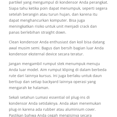
partikel yang mengumpul di kondensor Anda perangkat.
Siapa tahu ketika poin dapat menumpuk, seperti segera
setelah berangin atau turun hujan, dan karena itu
dapat menghancurkan komputer. Bisa juga
meningkatkan risiko untuk unit menjadi crack dan
panas berlebihan straight down.
Clean kondensor Anda enthusiast dan koil bisa datang
awal musim semi. Bagus dan bersih bagian luar Anda
kondensor eksternal device secara teratur.
Jangan mengambil rumput stek menumpuk menuju
Anda luar model. Aim rumput kliping di dalam berbeda
rute dari lainnya kursus. Ini juga berlaku untuk daun
bertiup dan setiap backyard lainnya operasi yang
mengarah ke halaman.
Sekali setahun Lumasi essential oil plug-ins di
kondensor Anda setidaknya. Anda akan menemukan
plug-in karena ada rubber atau aluminium cover.
Pastikan bahwa Anda cegah mengisinya secara