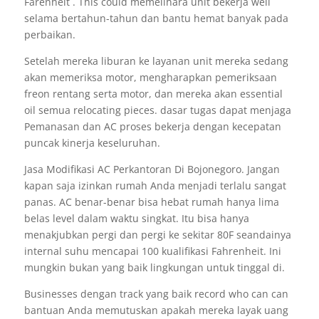
Farenheit . This could memelihara unit bekerja well
selama bertahun-tahun dan bantu hemat banyak pada
perbaikan.
Setelah mereka liburan ke layanan unit mereka sedang
akan memeriksa motor, mengharapkan pemeriksaan
freon rentang serta motor, dan mereka akan essential
oil semua relocating pieces. dasar tugas dapat menjaga
Pemanasan dan AC proses bekerja dengan kecepatan
puncak kinerja keseluruhan.
Jasa Modifikasi AC Perkantoran Di Bojonegoro. Jangan
kapan saja izinkan rumah Anda menjadi terlalu sangat
panas. AC benar-benar bisa hebat rumah hanya lima
belas level dalam waktu singkat. Itu bisa hanya
menakjubkan pergi dan pergi ke sekitar 80F seandainya
internal suhu mencapai 100 kualifikasi Fahrenheit. Ini
mungkin bukan yang baik lingkungan untuk tinggal di.
Businesses dengan track yang baik record who can can
bantuan Anda memutuskan apakah mereka layak uang