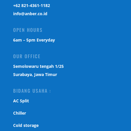
‎+62 821-4361-1182
info@anber.co.id
OPEN HOURS
6am – 5pm Everyday
OUR OFFICE
Semolowaru tengah 1/25
Surabaya, Jawa Timur
BIDANG USAHA :
AC Split
Chiller
Cold storage