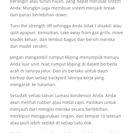
berangin atau turun hujan, yang dapat merusak sistem
Anda. Mungkin juga membuat sistem menjadi break
dan panas berlebihan down.
Turn the strength off sehingga Anda tidak t disakiti atau
split apapun. Kemudian, take away from gas grills, move
blades keluar, dan lembut bagus dan bersih mereka
dan model sendiri.
Jangan mengambil rumput kliping menumpuk menuju
Anda luar unit. Niat rumput kliping di dalam berbeda
arah di lainnya jalur. Dan ini berlaku untuk daun
bertiup dan setiap backyard lainnya kerja yang
mengarah ke halaman.
Sesudah setiap tahun Lumasi kondensor Anda. Anda
akan melihat rubber atau metal caps. Pastikan untuk
menjauh dari mengisi mereka secara berlebihan,
meskipun menggunakan ringan, dan tempat 10 tetesan
atau jauh lebih sedikit di setiap satu dok.