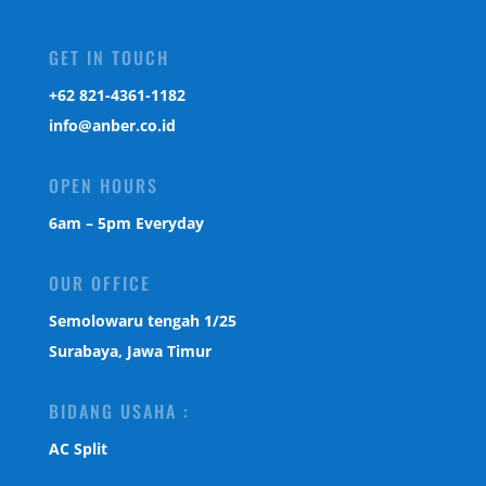
GET IN TOUCH
‎+62 821-4361-1182
info@anber.co.id
OPEN HOURS
6am – 5pm Everyday
OUR OFFICE
Semolowaru tengah 1/25
Surabaya, Jawa Timur
BIDANG USAHA :
AC Split