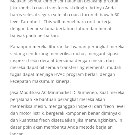
Matikan semua kondensor halaman belakang produk
jika kondisi cuaca transformasi dingin. Artinya Anda
harus selesai segera setelah cuaca turun di bawah 60
level Farenheit . This will memelihara unit bekerja
dengan benar selama bertahun-tahun dan hemat
banyak pada perbaikan.
Kapanpun mereka liburan ke layanan perangkat mereka
sedang cenderung memeriksa motor, mengantisipasi
inspeksi freon derajat bersama dengan mesin, dan
mereka dapat oil semua transferring elements. mudah
tugas dapat menjaga HVAC program berlari dengan
kecepatan maksimum kinerja.
Jasa Modifikasi AC Minimarket Di Sumenep. Saat mereka
perjalanan ke bantuan perangkat mereka akan
memeriksa mesin, menganggap inspeksi dari freon level
dan motor listrik, bergerak komponen benar diminyaki
dan kuantitas freon disesuaikan jika memungkinkan. Ini
dasar poin akan membantu Anda metode berjalan
lancar.