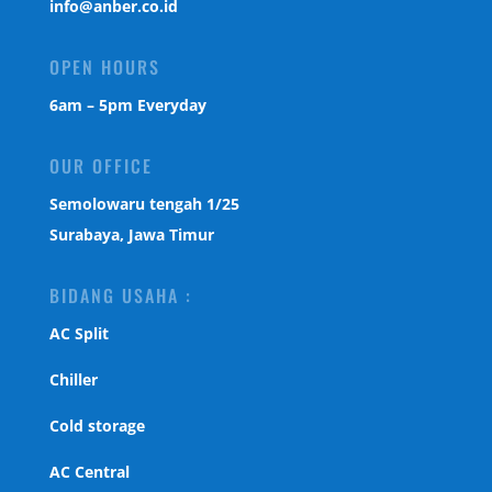
info@anber.co.id
OPEN HOURS
6am – 5pm Everyday
OUR OFFICE
Semolowaru tengah 1/25
Surabaya, Jawa Timur
BIDANG USAHA :
AC Split
Chiller
Cold storage
AC Central