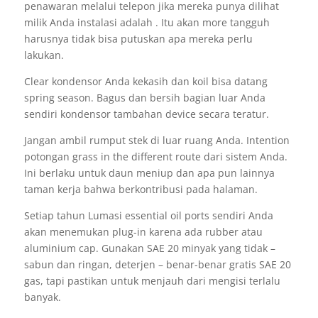
penawaran melalui telepon jika mereka punya dilihat
milik Anda instalasi adalah . Itu akan more tangguh
harusnya tidak bisa putuskan apa mereka perlu
lakukan.
Clear kondensor Anda kekasih dan koil bisa datang
spring season. Bagus dan bersih bagian luar Anda
sendiri kondensor tambahan device secara teratur.
Jangan ambil rumput stek di luar ruang Anda. Intention
potongan grass in the different route dari sistem Anda.
Ini berlaku untuk daun meniup dan apa pun lainnya
taman kerja bahwa berkontribusi pada halaman.
Setiap tahun Lumasi essential oil ports sendiri Anda
akan menemukan plug-in karena ada rubber atau
aluminium cap. Gunakan SAE 20 minyak yang tidak –
sabun dan ringan, deterjen – benar-benar gratis SAE 20
gas, tapi pastikan untuk menjauh dari mengisi terlalu
banyak.