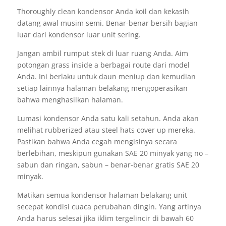
Thoroughly clean kondensor Anda koil dan kekasih
datang awal musim semi. Benar-benar bersih bagian
luar dari kondensor luar unit sering.
Jangan ambil rumput stek di luar ruang Anda. Aim
potongan grass inside a berbagai route dari model
Anda. Ini berlaku untuk daun meniup dan kemudian
setiap lainnya halaman belakang mengoperasikan
bahwa menghasilkan halaman.
Lumasi kondensor Anda satu kali setahun. Anda akan
melihat rubberized atau steel hats cover up mereka.
Pastikan bahwa Anda cegah mengisinya secara
berlebihan, meskipun gunakan SAE 20 minyak yang no –
sabun dan ringan, sabun – benar-benar gratis SAE 20
minyak.
Matikan semua kondensor halaman belakang unit
secepat kondisi cuaca perubahan dingin. Yang artinya
Anda harus selesai jika iklim tergelincir di bawah 60