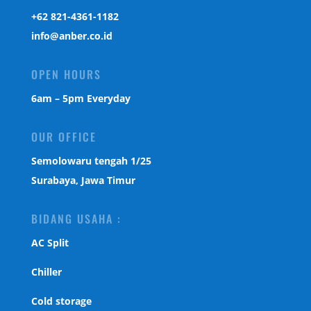
‎+62 821-4361-1182
info@anber.co.id
OPEN HOURS
6am – 5pm Everyday
OUR OFFICE
Semolowaru tengah 1/25
Surabaya, Jawa Timur
BIDANG USAHA :
AC Split
Chiller
Cold storage