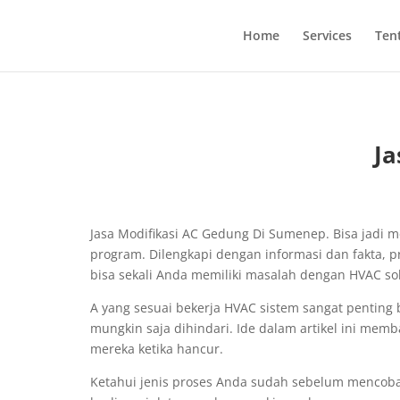
Home
Services
Ten
Ja
Jasa Modifikasi AC Gedung Di Sumenep. Bisa jad
program. Dilengkapi dengan informasi dan fakta,
bisa sekali Anda memiliki masalah dengan HVAC sol
A yang sesuai bekerja HVAC sistem sangat pentin
mungkin saja dihindari. Ide dalam artikel ini me
mereka ketika hancur.
Ketahui jenis proses Anda sudah sebelum mencoba