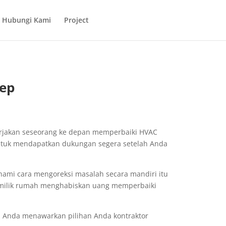
Hubungi Kami
Project
nep
rjakan seseorang ke depan memperbaiki HVAC
untuk mendapatkan dukungan segera setelah Anda
ami cara mengoreksi masalah secara mandiri itu
 pemilik rumah menghabiskan uang memperbaiki
n Anda menawarkan pilihan Anda kontraktor