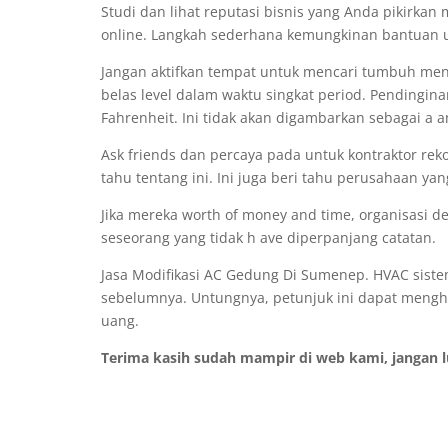
Studi dan lihat reputasi bisnis yang Anda pikirkan
online. Langkah sederhana kemungkinan bantuan u
Jangan aktifkan tempat untuk mencari tumbuh menj
belas level dalam waktu singkat period. Pendingina
Fahrenheit. Ini tidak akan digambarkan sebagai a 
Ask friends dan percaya pada untuk kontraktor rek
tahu tentang ini. Ini juga beri tahu perusahaan ya
Jika mereka worth of money and time, organisasi d
seseorang yang tidak h ave diperpanjang catatan.
Jasa Modifikasi AC Gedung Di Sumenep. HVAC sistem
sebelumnya. Untungnya, petunjuk ini dapat mengh
uang.
Terima kasih sudah mampir di web kami, jangan 