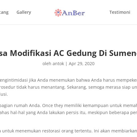
tang
Gallery
Testimoni
sa Modifikasi AC Gedung Di Sume
oleh
antok
|
Apr 29, 2020
i mengintimidasi jika Anda menemukan bahwa Anda harus mempeke
 prosedur tidak harus menantang. Sekarang, semoga merasa siap 
usi.
g bagian rumah Anda. Once they memiliki kemampuan untuk memah
mbahas hal-hal yang Anda lakukan persis itu, meskipun beberapa
 untuk menemukan restorasi orang tertentu. Ini akan membiarka