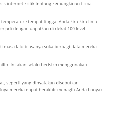
sis internet kritik tentang kemungkinan firma
emperature tempat tinggal Anda kira-kira lima
erjadi dengan dapatkan di dekat 100 level
di masa lalu biasanya suka berbagi data mereka
ilih. Ini akan selalu berisiko menggunakan
at, seperti yang dinyatakan disebutkan
utnya mereka dapat berakhir menagih Anda banyak