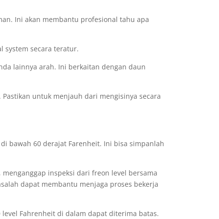
an. Ini akan membantu profesional tahu apa
l system secara teratur.
da lainnya arah. Ini berkaitan dengan daun
 Pastikan untuk menjauh dari mengisinya secara
 di bawah 60 derajat Farenheit. Ini bisa simpanlah
 menganggap inspeksi dari freon level bersama
a masalah dapat membantu menjaga proses bekerja
evel Fahrenheit di dalam dapat diterima batas.