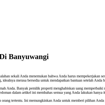
 Di Banyuwangi
kewalahan sekali Anda menemukan bahwa Anda harus mempekerjakan s
rang, idealnya merasa bersedia untuk mendapatkan bantuan setelah And
umah Anda. Banyak pemilik properti menghabiskan uang memperbaiki 
 Pedoman dalam artikel ini membahas semua yang Anda lakukan hanya it
 orang tertentu. Ini memungkinkan Anda untuk memberi pilihan Anda 