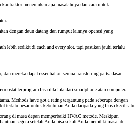
 kontraktor menentukan apa masalahnya dan cara untuk
tur.
aitan dengan daun datang dan rumput lainnya operasi yang
lebih sedikit di each and every slot, tapi pastikan jauhi terlalu
an mereka dapat essential oil semua transferring parts. dasar
mostat terprogram bisa dikelola dari smartphone atau computer.
ama. Methods have got a rating tergantung pada seberapa dengan
it terlalu besar untuk kebutuhan Anda daripada yang biasa kecil satu.
eorang di masa depan memperbaiki HVAC metode. Meskipun
 bantuan segera setelah Anda bisa sekali Anda memiliki masalah