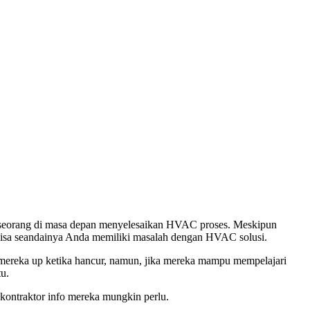
eseorang di masa depan menyelesaikan HVAC proses. Meskipun
a bisa seandainya Anda memiliki masalah dengan HVAC solusi.
mereka up ketika hancur, namun, jika mereka mampu mempelajari
u.
kontraktor info mereka mungkin perlu.