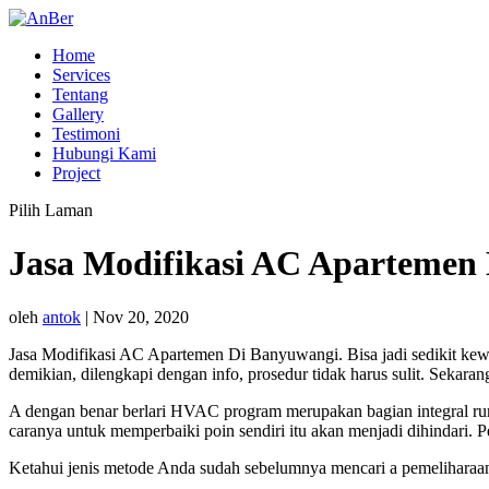
Home
Services
Tentang
Gallery
Testimoni
Hubungi Kami
Project
Pilih Laman
Jasa Modifikasi AC Apartemen
oleh
antok
|
Nov 20, 2020
Jasa Modifikasi AC Apartemen Di Banyuwangi. Bisa jadi sedikit 
demikian, dilengkapi dengan info, prosedur tidak harus sulit. Seka
A dengan benar berlari HVAC program merupakan bagian integral r
caranya untuk memperbaiki poin sendiri itu akan menjadi dihindari.
Ketahui jenis metode Anda sudah sebelumnya mencari a pemeliharaan