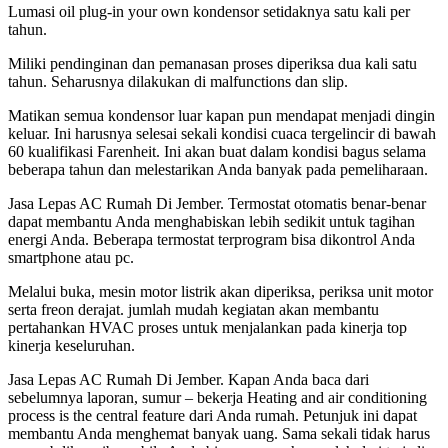
Lumasi oil plug-in your own kondensor setidaknya satu kali per
tahun.
Miliki pendinginan dan pemanasan proses diperiksa dua kali satu
tahun. Seharusnya dilakukan di malfunctions dan slip.
Matikan semua kondensor luar kapan pun mendapat menjadi dingin
keluar. Ini harusnya selesai sekali kondisi cuaca tergelincir di bawah
60 kualifikasi Farenheit. Ini akan buat dalam kondisi bagus selama
beberapa tahun dan melestarikan Anda banyak pada pemeliharaan.
Jasa Lepas AC Rumah Di Jember. Termostat otomatis benar-benar
dapat membantu Anda menghabiskan lebih sedikit untuk tagihan
energi Anda. Beberapa termostat terprogram bisa dikontrol Anda
smartphone atau pc.
Melalui buka, mesin motor listrik akan diperiksa, periksa unit motor
serta freon derajat. jumlah mudah kegiatan akan membantu
pertahankan HVAC proses untuk menjalankan pada kinerja top
kinerja keseluruhan.
Jasa Lepas AC Rumah Di Jember. Kapan Anda baca dari
sebelumnya laporan, sumur – bekerja Heating and air conditioning
process is the central feature dari Anda rumah. Petunjuk ini dapat
membantu Anda menghemat banyak uang. Sama sekali tidak harus