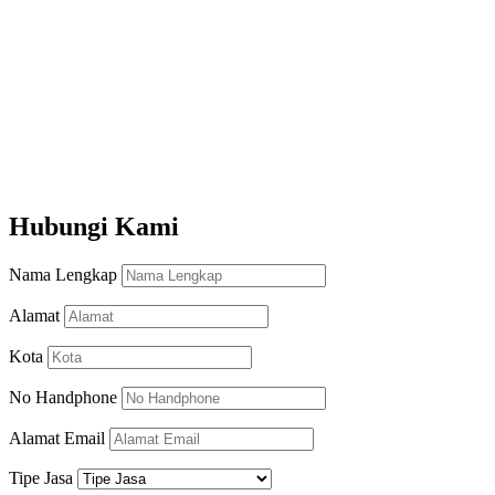
Cold storage
AC Central
AC Portable
Ikuti
Ikuti
Ikuti
Hubungi Kami
Nama Lengkap
Alamat
Kota
No Handphone
Alamat Email
Tipe Jasa