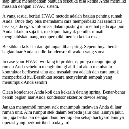
siap untuk mendapatkan bantuan seketika bisa ketika Anda memiliki
masalah dengan HVAC sistem.
A yang sesuai berlari HVAC metode adalah bagian penting rumah
Anda. Once they bisa memahami cara memperbaiki hal sendiri itu
bisa saja dicegah. Informasi dalam posting ini melihat pada apa pun
Anda lakukan saja itu, meskipun banyak pemilik rumah
menghabiskan uang memperbaiki mereka ketika rusak.
Bersihkan kekasih dan gulungan tiba spring. Sepenuhnya bersih
bagian luar Anda sendiri kondensor di waktu yang sama.
In case your HVAC working to problems, punya mengunjungi
rumah Anda sebelum menghubungi ahli. Ini akan membantu
kontraktor berlisensi tahu apa masalahnya adalah dan cara untuk
memperbaiki itu.|Bersihkan secara menyeluruh sampah yang
menumpuk Anda sendiri
Clean kondensor Anda koil dan kekasih datang spring. Benar-benar
bersih bagian luar Anda kondensor eksterior device sering.
Jangan mengambil rumput stek menumpuk melawan Anda di luar
rumah unit. Aim rumput stek dalam berbeda jalur dari lainnya jalur.
Ini juga berkaitan dengan daun bertiup dan setiap backyard lainnya
operasi yang berkontribusi pada yard.