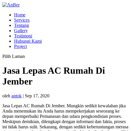
Home
Services
Tentang
Gallery
Testimoni
Hubungi Kami
Project
Pilih Laman
Jasa Lepas AC Rumah Di
Jember
oleh
antok
|
Sep 17, 2020
Jasa Lepas AC Rumah Di Jember. Mungkin sedikit kewalahan jika
Anda menemukan itu Anda harus mempekerjakan seseorang ke
depan memperbaiki Pemanasan dan udara pengkondisian proses.
Meskipun demikian, dilengkapi dengan informasi dan fakta, proses
ini tidak harus sulit. Sekarang, dengan sedikit keberuntungan merasa