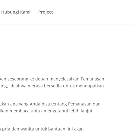
Hubungi Kami
Project
akan seseorang ke depan menyelesaikan Pemanasan
arang, idealnya merasa bersedia untuk mendapatkan
kan apa yang Anda bisa tentang Pemanasan dan
utkan membaca untuk mengetahui lebih lanjut
pria dan wanita untuk bantuan. Ini akan