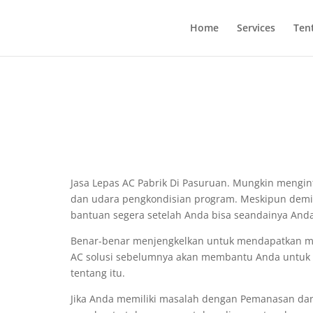
Home
Services
Ten
Jasa Lepas AC Pabrik Di Pasuruan. Mungkin meng
dan udara pengkondisian program. Meskipun demiki
bantuan segera setelah Anda bisa seandainya And
Benar-benar menjengkelkan untuk mendapatkan 
AC solusi sebelumnya akan membantu Anda untuk m
tentang itu.
Jika Anda memiliki masalah dengan Pemanasan dan 