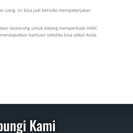
n uang. Ini bisa jadi berisiko mempekerjakan
jakan seseorang untuk datang memperbaiki HVAC
k mendapatkan bantuan seketika bisa sekali Anda
bungi Kami