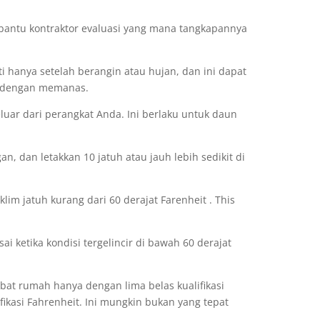
antu kontraktor evaluasi yang mana tangkapannya
i hanya setelah berangin atau hujan, dan ini dapat
r dengan memanas.
luar dari perangkat Anda. Ini berlaku untuk daun
n, dan letakkan 10 jatuh atau jauh lebih sedikit di
lim jatuh kurang dari 60 derajat Farenheit . This
 ketika kondisi tergelincir di bawah 60 derajat
bat rumah hanya dengan lima belas kualifikasi
fikasi Fahrenheit. Ini mungkin bukan yang tepat