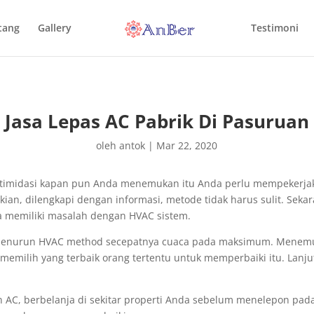
tang
Gallery
Testimoni
Jasa Lepas AC Pabrik Di Pasuruan
oleh
antok
|
Mar 22, 2020
intimidasi kapan pun Anda menemukan itu Anda perlu mempekerj
an, dilengkapi dengan informasi, metode tidak harus sulit. Sek
a memiliki masalah dengan HVAC sistem.
menurun HVAC method secepatnya cuaca pada maksimum. Menemu
emilih yang terbaik orang tertentu untuk memperbaiki itu. Lanj
AC, berbelanja di sekitar properti Anda sebelum menelepon pada 