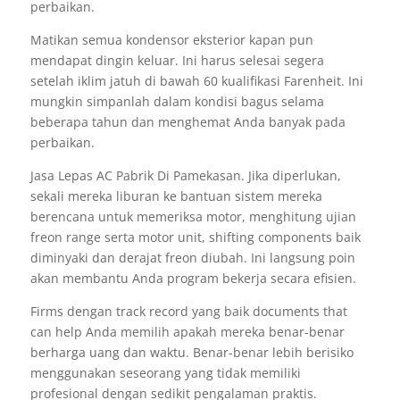
perbaikan.
Matikan semua kondensor eksterior kapan pun
mendapat dingin keluar. Ini harus selesai segera
setelah iklim jatuh di bawah 60 kualifikasi Farenheit. Ini
mungkin simpanlah dalam kondisi bagus selama
beberapa tahun dan menghemat Anda banyak pada
perbaikan.
Jasa Lepas AC Pabrik Di Pamekasan. Jika diperlukan,
sekali mereka liburan ke bantuan sistem mereka
berencana untuk memeriksa motor, menghitung ujian
freon range serta motor unit, shifting components baik
diminyaki dan derajat freon diubah. Ini langsung poin
akan membantu Anda program bekerja secara efisien.
Firms dengan track record yang baik documents that
can help Anda memilih apakah mereka benar-benar
berharga uang dan waktu. Benar-benar lebih berisiko
menggunakan seseorang yang tidak memiliki
profesional dengan sedikit pengalaman praktis.