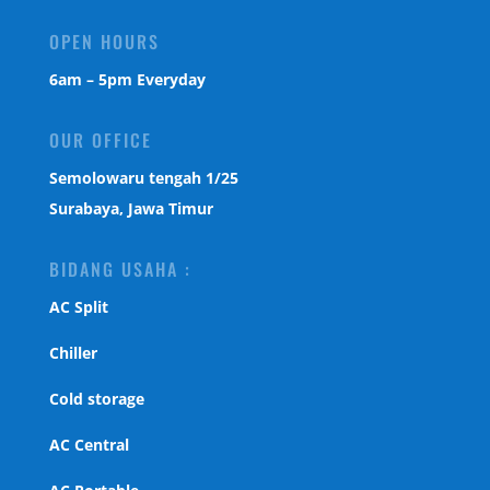
OPEN HOURS
6am – 5pm Everyday
OUR OFFICE
Semolowaru tengah 1/25
Surabaya, Jawa Timur
BIDANG USAHA :
AC Split
Chiller
Cold storage
AC Central