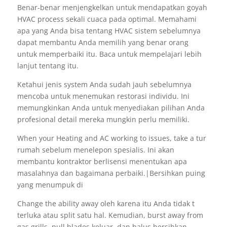
Benar-benar menjengkelkan untuk mendapatkan goyah
HVAC process sekali cuaca pada optimal. Memahami
apa yang Anda bisa tentang HVAC sistem sebelumnya
dapat membantu Anda memilih yang benar orang
untuk memperbaiki itu. Baca untuk mempelajari lebih
lanjut tentang itu.
Ketahui jenis system Anda sudah jauh sebelumnya
mencoba untuk menemukan restorasi individu. Ini
memungkinkan Anda untuk menyediakan pilihan Anda
profesional detail mereka mungkin perlu memiliki.
When your Heating and AC working to issues, take a tur
rumah sebelum menelepon spesialis. Ini akan
membantu kontraktor berlisensi menentukan apa
masalahnya dan bagaimana perbaiki.|Bersihkan puing
yang menumpuk di
Change the ability away oleh karena itu Anda tidak t
terluka atau split satu hal. Kemudian, burst away from
gas grills, pull blades keluar, dan halus bersihkan