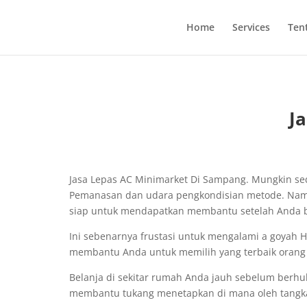
Home
Services
Ten
J
Jasa Lepas AC Minimarket Di Sampang. Mungkin s
Pemanasan dan udara pengkondisian metode. Namun
siap untuk mendapatkan membantu setelah Anda b
Ini sebenarnya frustasi untuk mengalami a goyah
membantu Anda untuk memilih yang terbaik orang un
Belanja di sekitar rumah Anda jauh sebelum ber
membantu tukang menetapkan di mana oleh tangka