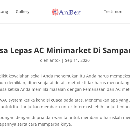
tang
Gallery
Testimoni
asa Lepas AC Minimarket Di Sampa
oleh
antok
|
Sep 11, 2020
edikit kewalahan sekali Anda menemukan itu Anda harus mempeke
 demikian, dipersenjatai detail, metode tidak harus menantang
isa ketika Anda memiliki masalah dengan Pemanasan dan AC met
 HVAC system ketika kondisi cuaca pada atas. Menemukan apa yan
tuk itu. Lanjutkan membaca untuk informasi lebih lanjut tentang
hubungan dengan di pria dan wanita untuk membantu haruskah me
pannya serta cara memperbaikinya.