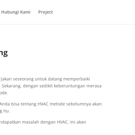
Hubungi Kami
Project
ng
rjakan seseorang untuk datang memperbaiki
. Sekarang, dengan sedikit keberuntungan merasa
ode.
g Anda bisa tentang HVAC metode sebelumnya akan
 itu.
ndapatkan masalah dengan HVAC. Ini akan