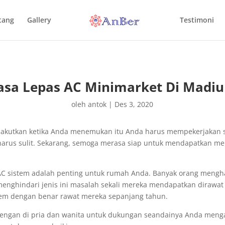
tang
Gallery
Testimoni
asa Lepas AC Minimarket Di Madi
oleh
antok
|
Des 3, 2020
nakutkan ketika Anda menemukan itu Anda harus mempekerjakan 
 harus sulit. Sekarang, semoga merasa siap untuk mendapatkan me
 sistem adalah penting untuk rumah Anda. Banyak orang mengh
 menghindari jenis ini masalah sekali mereka mendapatkan dirawa
em dengan benar rawat mereka sepanjang tahun.
engan di pria dan wanita untuk dukungan seandainya Anda mengal