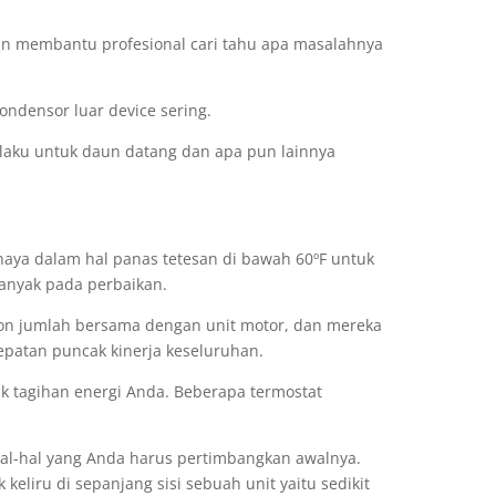
kan membantu profesional cari tahu apa masalahnya
ondensor luar device sering.
erlaku untuk daun datang dan apa pun lainnya
haya dalam hal panas tetesan di bawah 60ºF untuk
anyak pada perbaikan.
n jumlah bersama dengan unit motor, dan mereka
epatan puncak kinerja keseluruhan.
 tagihan energi Anda. Beberapa termostat
al-hal yang Anda harus pertimbangkan awalnya.
keliru di sepanjang sisi sebuah unit yaitu sedikit