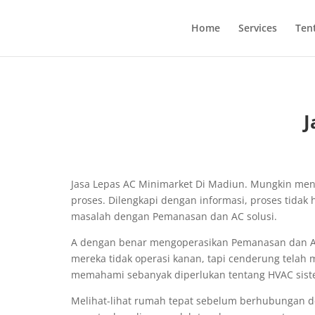
Home
Services
Ten
J
Jasa Lepas AC Minimarket Di Madiun. Mungkin me
proses. Dilengkapi dengan informasi, proses tidak
masalah dengan Pemanasan dan AC solusi.
A dengan benar mengoperasikan Pemanasan dan AC
mereka tidak operasi kanan, tapi cenderung telah
memahami sebanyak diperlukan tentang HVAC sist
Melihat-lihat rumah tepat sebelum berhubungan d