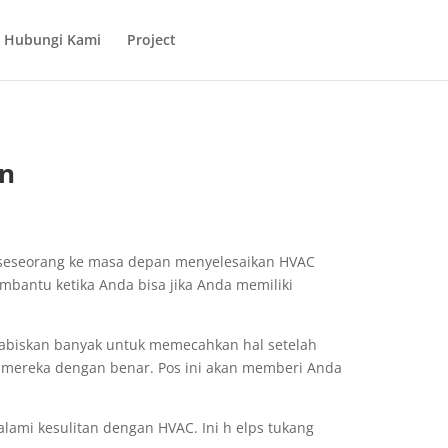
Hubungi Kami
Project
un
seseorang ke masa depan menyelesaikan HVAC
mbantu ketika Anda bisa jika Anda memiliki
abiskan banyak untuk memecahkan hal setelah
t mereka dengan benar. Pos ini akan memberi Anda
ami kesulitan dengan HVAC. Ini h elps tukang