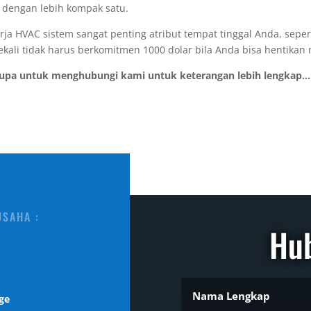
 dengan lebih kompak satu.
a HVAC sistem sangat penting atribut tempat tinggal Anda, seperti 
 tidak harus berkomitmen 1000 dolar bila Anda bisa hentikan ma
lupa untuk menghubungi kami untuk keterangan lebih lengkap...
USAHA :
Hu
ge