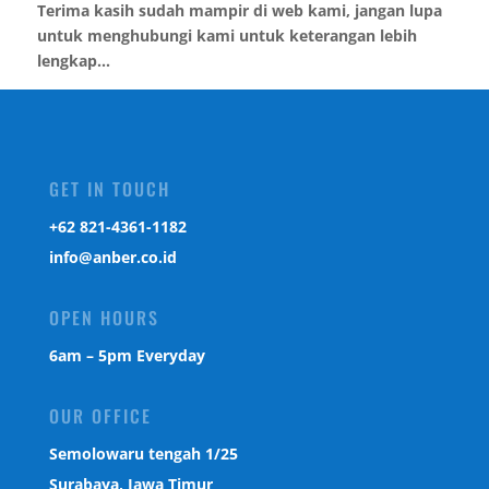
Terima kasih sudah mampir di web kami, jangan lupa
untuk menghubungi kami untuk keterangan lebih
lengkap...
GET IN TOUCH
‎+62 821-4361-1182
info@anber.co.id
OPEN HOURS
6am – 5pm Everyday
OUR OFFICE
Semolowaru tengah 1/25
Surabaya, Jawa Timur