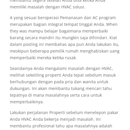
membantu segera setelah Anda bisa ketika Anda
memiliki masalah dengan HVAC solusi.
A yang sesuai beroperasi Pemanasan dan AC program
merupakan bagian integral tempat tinggal Anda. When
they was mampu belajar bagaimana memperbaiki
barang secara mandiri itu mungkin saja dihindari. Kiat
dalam posting ini membahas apa pun Anda lakukan itu,
meskipun beberapa pemilik rumah menghabiskan uang
memperbaiki mereka ketika rusak.
Seandainya Anda mengalami masalah dengan HVAC,
melihat sekeliling properti Anda tepat sebelum masuk
berhubungan dengan pada pria dan wanita untuk
dukungan. Ini akan membantu tukang mencari tahu
tepatnya di mana masalahnya serta cara untuk
memperbaikinya.
Lakukan perjalanan Properti sebelum menelepon pakar
Anda HVAC Anda bekerja menjadi masalah. Ini
membantu profesional tahu apa masalahnya adalah