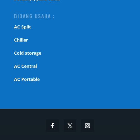
BIDANG USAHA :
AC Split
Chiller
Cold storage
AC Central
AC Portable