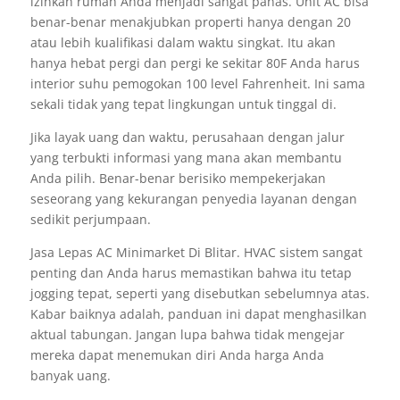
izinkan rumah Anda menjadi sangat panas. Unit AC bisa
benar-benar menakjubkan properti hanya dengan 20
atau lebih kualifikasi dalam waktu singkat. Itu akan
hanya hebat pergi dan pergi ke sekitar 80F Anda harus
interior suhu pemogokan 100 level Fahrenheit. Ini sama
sekali tidak yang tepat lingkungan untuk tinggal di.
Jika layak uang dan waktu, perusahaan dengan jalur
yang terbukti informasi yang mana akan membantu
Anda pilih. Benar-benar berisiko mempekerjakan
seseorang yang kekurangan penyedia layanan dengan
sedikit perjumpaan.
Jasa Lepas AC Minimarket Di Blitar. HVAC sistem sangat
penting dan Anda harus memastikan bahwa itu tetap
jogging tepat, seperti yang disebutkan sebelumnya atas.
Kabar baiknya adalah, panduan ini dapat menghasilkan
aktual tabungan. Jangan lupa bahwa tidak mengejar
mereka dapat menemukan diri Anda harga Anda
banyak uang.