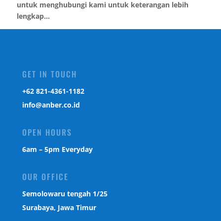
untuk menghubungi kami untuk keterangan lebih
lengkap...
GET IN TOUCH
‎+62 821-4361-1182
info@anber.co.id
OPEN HOURS
6am – 5pm Everyday
OUR OFFICE
Semolowaru tengah 1/25
Surabaya, Jawa Timur