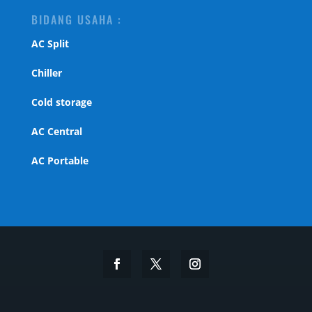
BIDANG USAHA :
AC Split
Chiller
Cold storage
AC Central
AC Portable