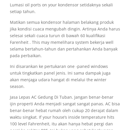
Lumasi oil ports on your kondensor setidaknya sekali
setiap tahun.
Matikan semua kondensor halaman belakang produk
jika kondisi cuaca mengubah dingin. Artinya Anda harus
selesai sekali cuaca turun di bawah 60 kualifikasi
Farenheit . This may memelihara system bekerja well
selama bertahun-tahun dan pertahankan Anda banyak
pada perbaikan.
Ini disarankan ke pertukaran one -paned windows
untuk tingkatkan panel jenis. Ini sama dampak juga
akan menjaga udara hangat di melalui the winter
season.
Jasa Lepas AC Gedung Di Tuban. Jangan benar-benar
ijin properti Anda menjadi sangat sangat panas. AC bisa
benar-benar hebat rumah oleh cukup 20 derajat dalam
waktu singkat. If your house’s inside temperature hits
100 level Fahrenheit, itu akan hanya hebat pergi dan