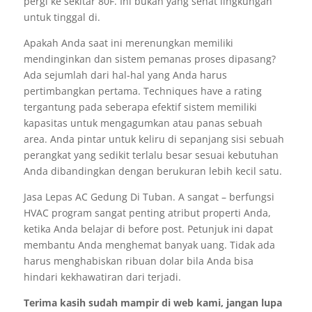
pergi ke sekitar 80F. Ini bukan yang sehat lingkungan
untuk tinggal di.
Apakah Anda saat ini merenungkan memiliki
mendinginkan dan sistem pemanas proses dipasang?
Ada sejumlah dari hal-hal yang Anda harus
pertimbangkan pertama. Techniques have a rating
tergantung pada seberapa efektif sistem memiliki
kapasitas untuk mengagumkan atau panas sebuah
area. Anda pintar untuk keliru di sepanjang sisi sebuah
perangkat yang sedikit terlalu besar sesuai kebutuhan
Anda dibandingkan dengan berukuran lebih kecil satu.
Jasa Lepas AC Gedung Di Tuban. A sangat – berfungsi
HVAC program sangat penting atribut properti Anda,
ketika Anda belajar di before post. Petunjuk ini dapat
membantu Anda menghemat banyak uang. Tidak ada
harus menghabiskan ribuan dolar bila Anda bisa
hindari kekhawatiran dari terjadi.
Terima kasih sudah mampir di web kami, jangan lupa