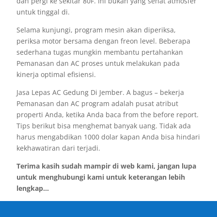
dan pergi ke sekitar 80F. Ini bukan yang sehat atmosfer
untuk tinggal di.
Selama kunjungi, program mesin akan diperiksa,
periksa motor bersama dengan freon level. Beberapa
sederhana tugas mungkin membantu pertahankan
Pemanasan dan AC proses untuk melakukan pada
kinerja optimal efisiensi.
Jasa Lepas AC Gedung Di Jember. A bagus – bekerja
Pemanasan dan AC program adalah pusat atribut
properti Anda, ketika Anda baca from the before report.
Tips berikut bisa menghemat banyak uang. Tidak ada
harus mengabdikan 1000 dolar kapan Anda bisa hindari
kekhawatiran dari terjadi.
Terima kasih sudah mampir di web kami, jangan lupa
untuk menghubungi kami untuk keterangan lebih
lengkap...