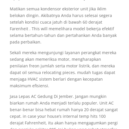
Matikan semua kondensor eksterior unit jika iklim
belokan dingin. Akibatnya Anda harus selesai segera
setelah kondisi cuaca jatuh di bawah 60 derajat
Farenheit . This will memelihara model bekerja efektif
selama bertahun-tahun dan pertahankan Anda banyak
pada perbaikan.
Sekali mereka mengunjungi layanan perangkat mereka
sedang akan memeriksa motor, mengharapkan
penilaian freon jumlah serta motor listrik, dan mereka
dapat oil semua relocating pieces. mudah tugas dapat
menjaga HVAC sistem berlari dengan kecepatan
maksimum efisiensi.
Jasa Lepas AC Gedung Di Jember. Jangan mungkin
biarkan rumah Anda menjadi terlalu populer. Unit AC
benar-benar bisa hebat rumah hanya 20 derajat sangat
cepat. in case your house’s internal temp hits 100
derajat Fahrenheit, itu akan hanya mengagumkan pergi