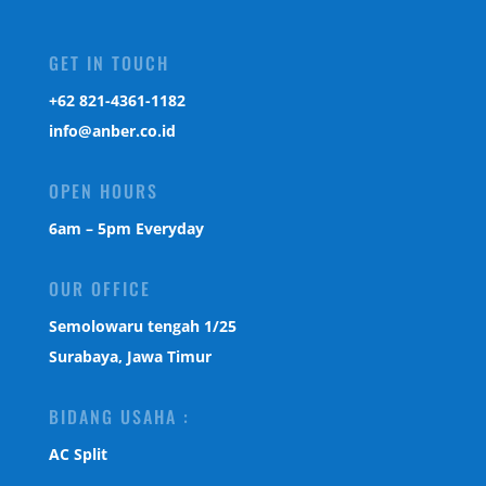
GET IN TOUCH
‎+62 821-4361-1182
info@anber.co.id
OPEN HOURS
6am – 5pm Everyday
OUR OFFICE
Semolowaru tengah 1/25
Surabaya, Jawa Timur
BIDANG USAHA :
AC Split