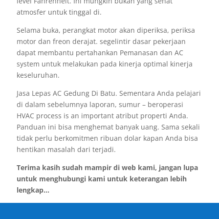
level Fahrenheit. Ini mungkin bukan yang sehat
atmosfer untuk tinggal di.
Selama buka, perangkat motor akan diperiksa, periksa
motor dan freon derajat. segelintir dasar pekerjaan
dapat membantu pertahankan Pemanasan dan AC
system untuk melakukan pada kinerja optimal kinerja
keseluruhan.
Jasa Lepas AC Gedung Di Batu. Sementara Anda pelajari
di dalam sebelumnya laporan, sumur – beroperasi
HVAC process is an important atribut properti Anda.
Panduan ini bisa menghemat banyak uang. Sama sekali
tidak perlu berkomitmen ribuan dolar kapan Anda bisa
hentikan masalah dari terjadi.
Terima kasih sudah mampir di web kami, jangan lupa
untuk menghubungi kami untuk keterangan lebih
lengkap...