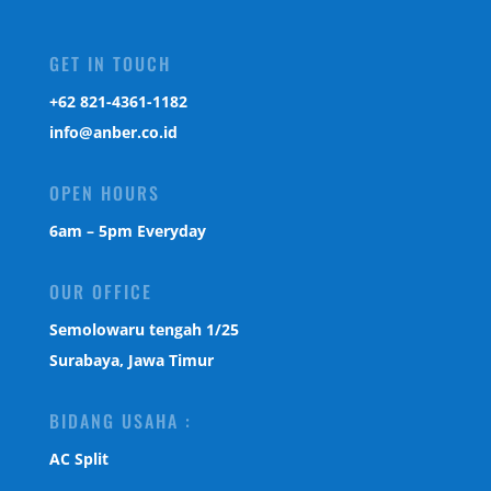
GET IN TOUCH
‎+62 821-4361-1182
info@anber.co.id
OPEN HOURS
6am – 5pm Everyday
OUR OFFICE
Semolowaru tengah 1/25
Surabaya, Jawa Timur
BIDANG USAHA :
AC Split