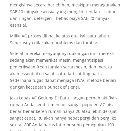
mengisinya secara berlebihan, meskipun menggunakan
SAE 20 minyak esensial yang mungkin rendah – sabun
dan ringan, detergen – bebas biaya SAE 20 minyak
esensial.
Miliki AC proses dilihat ke atas dua kali satu tahun.
Seharusnya dilakukan problems dan tumble.
Setelah mereka mengunjungi dukungan unit mereka
sedang akan memeriksa mesin, mengantisipasi
pemeriksaan freon jumlah serta mesin, dan mereka
akan essential oil salah satu dari shifting parts.
Sederhana tugas dapat menjaga HVAC metode berlari
dengan kecepatan puncak efisiensi.
Jasa Lepas AC Gedung Di Batu. Jangan pernah aktifkan
rumah Anda sendiri menjadi sangat populer. AC bisa
benar-benar keren rumah hanya 20 atau lebih derajat
sangat cepat. Itu akan hanya hebat pergi dan pergi ke
sekitar 80F Anda harus interior suhu pemogokan 100