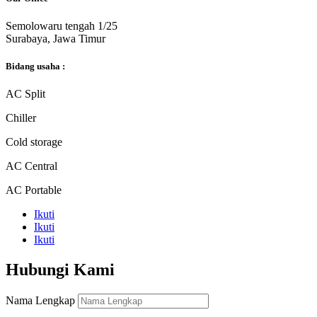
Semolowaru tengah 1/25
Surabaya, Jawa Timur
Bidang usaha :
AC Split
Chiller
Cold storage
AC Central
AC Portable
Ikuti
Ikuti
Ikuti
Hubungi Kami
Nama Lengkap