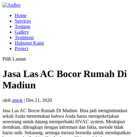
Home
Services
Tentang
Gallery
Testimoni
Hubungi Kami
Project
Pilih Laman
Jasa Las AC Bocor Rumah Di
Madiun
oleh
antok
|
Des 21, 2020
Jasa Las AC Bocor Rumah Di Madiun. Bisa jadi mengintimidasi
sekali Anda menemukan bahwa Anda harus mempekerjakan
seseorang untuk datang memperbaiki HVAC system. Meskipun
demikian, dilengkapi dengan informasi dan fakta, metode tidak
harus sulit. Sekarang, semoga merasa bersedia untuk mendapatkan