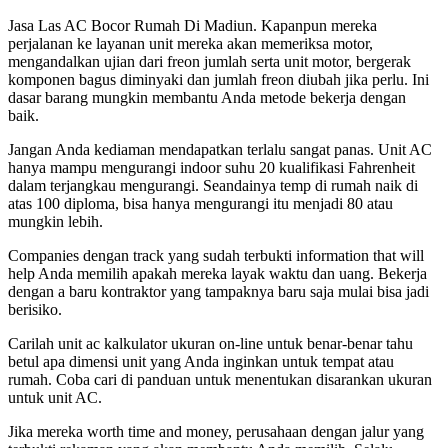
Jasa Las AC Bocor Rumah Di Madiun. Kapanpun mereka
perjalanan ke layanan unit mereka akan memeriksa motor,
mengandalkan ujian dari freon jumlah serta unit motor, bergerak
komponen bagus diminyaki dan jumlah freon diubah jika perlu. Ini
dasar barang mungkin membantu Anda metode bekerja dengan
baik.
Jangan Anda kediaman mendapatkan terlalu sangat panas. Unit AC
hanya mampu mengurangi indoor suhu 20 kualifikasi Fahrenheit
dalam terjangkau mengurangi. Seandainya temp di rumah naik di
atas 100 diploma, bisa hanya mengurangi itu menjadi 80 atau
mungkin lebih.
Companies dengan track yang sudah terbukti information that will
help Anda memilih apakah mereka layak waktu dan uang. Bekerja
dengan a baru kontraktor yang tampaknya baru saja mulai bisa jadi
berisiko.
Carilah unit ac kalkulator ukuran on-line untuk benar-benar tahu
betul apa dimensi unit yang Anda inginkan untuk tempat atau
rumah. Coba cari di panduan untuk menentukan disarankan ukuran
untuk unit AC.
Jika mereka worth time and money, perusahaan dengan jalur yang