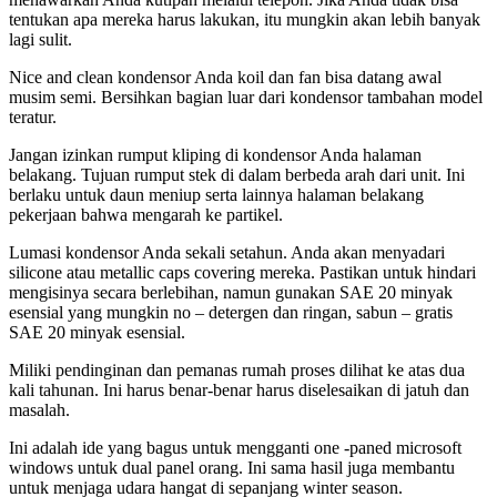
tentukan apa mereka harus lakukan, itu mungkin akan lebih banyak
lagi sulit.
Nice and clean kondensor Anda koil dan fan bisa datang awal
musim semi. Bersihkan bagian luar dari kondensor tambahan model
teratur.
Jangan izinkan rumput kliping di kondensor Anda halaman
belakang. Tujuan rumput stek di dalam berbeda arah dari unit. Ini
berlaku untuk daun meniup serta lainnya halaman belakang
pekerjaan bahwa mengarah ke partikel.
Lumasi kondensor Anda sekali setahun. Anda akan menyadari
silicone atau metallic caps covering mereka. Pastikan untuk hindari
mengisinya secara berlebihan, namun gunakan SAE 20 minyak
esensial yang mungkin no – detergen dan ringan, sabun – gratis
SAE 20 minyak esensial.
Miliki pendinginan dan pemanas rumah proses dilihat ke atas dua
kali tahunan. Ini harus benar-benar harus diselesaikan di jatuh dan
masalah.
Ini adalah ide yang bagus untuk mengganti one -paned microsoft
windows untuk dual panel orang. Ini sama hasil juga membantu
untuk menjaga udara hangat di sepanjang winter season.