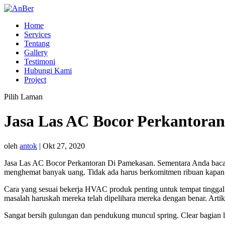
Home
Services
Tentang
Gallery
Testimoni
Hubungi Kami
Project
Pilih Laman
Jasa Las AC Bocor Perkantora
oleh
antok
|
Okt 27, 2020
Jasa Las AC Bocor Perkantoran Di Pamekasan. Sementara Anda baca d
menghemat banyak uang. Tidak ada harus berkomitmen ribuan kapan A
Cara yang sesuai bekerja HVAC produk penting untuk tempat tinggal 
masalah haruskah mereka telah dipelihara mereka dengan benar. Arti
Sangat bersih gulungan dan pendukung muncul spring. Clear bagian l