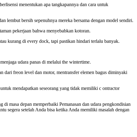
erlisensi menentukan apa tangkapannya dan cara untuk
, dan lembut bersih sepenuhnya mereka bersama dengan model sendiri.
nya taman pekerjaan bahwa menyebabkan kotoran.
u kurang di every dock, tapi pastikan hindari terlalu banyak.
menjaga udara panas di melalui the wintertime.
dari freon level dan motor, mentransfer elemen bagus diminyaki
 untuk mendapatkan seseorang yang tidak memiliki c ontractor
ng di masa depan memperbaiki Pemanasan dan udara pengkondisian
antu segera setelah Anda bisa ketika Anda memiliki masalah dengan