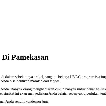
n Di Pamekasan
i dalam sebelumnya artikel, sangat – bekerja HVAC program is a impo
nda bisa hentikan masalah dari terjadi.
Anda. Banyak orang menghabiskan cukup banyak untuk benar hal sekali 
kel singkat ini akan menyediakan Anda belajar sebanyak diperlukan t
uar Anda sendiri kondensor juga.