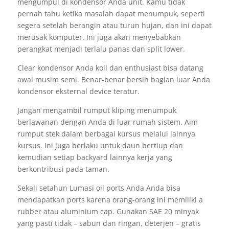
mengumpul di kondensor Anda unit. Kamu tidak
pernah tahu ketika masalah dapat menumpuk, seperti
segera setelah berangin atau turun hujan, dan ini dapat
merusak komputer. Ini juga akan menyebabkan
perangkat menjadi terlalu panas dan split lower.
Clear kondensor Anda koil dan enthusiast bisa datang
awal musim semi. Benar-benar bersih bagian luar Anda
kondensor eksternal device teratur.
Jangan mengambil rumput kliping menumpuk
berlawanan dengan Anda di luar rumah sistem. Aim
rumput stek dalam berbagai kursus melalui lainnya
kursus. Ini juga berlaku untuk daun bertiup dan
kemudian setiap backyard lainnya kerja yang
berkontribusi pada taman.
Sekali setahun Lumasi oil ports Anda Anda bisa
mendapatkan ports karena orang-orang ini memiliki a
rubber atau aluminium cap. Gunakan SAE 20 minyak
yang pasti tidak – sabun dan ringan, deterjen – gratis