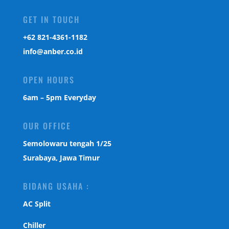
GET IN TOUCH
‎+62 821-4361-1182
info@anber.co.id
OPEN HOURS
6am – 5pm Everyday
OUR OFFICE
Semolowaru tengah 1/25
Surabaya, Jawa Timur
BIDANG USAHA :
AC Split
Chiller