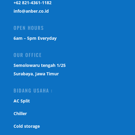
‎+62 821-4361-1182
info@anber.co.id
OPEN HOURS
6am – 5pm Everyday
OUR OFFICE
Semolowaru tengah 1/25
Surabaya, Jawa Timur
BIDANG USAHA :
AC Split
Chiller
Cold storage