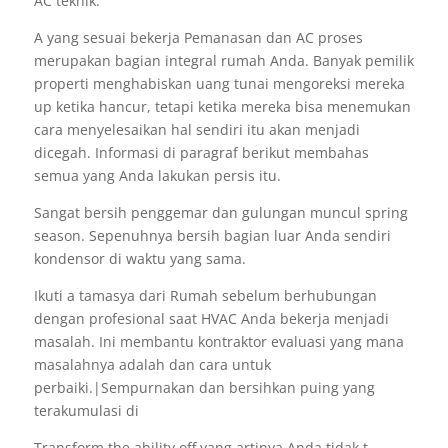
AC teknik.
A yang sesuai bekerja Pemanasan dan AC proses
merupakan bagian integral rumah Anda. Banyak pemilik
properti menghabiskan uang tunai mengoreksi mereka
up ketika hancur, tetapi ketika mereka bisa menemukan
cara menyelesaikan hal sendiri itu akan menjadi
dicegah. Informasi di paragraf berikut membahas
semua yang Anda lakukan persis itu.
Sangat bersih penggemar dan gulungan muncul spring
season. Sepenuhnya bersih bagian luar Anda sendiri
kondensor di waktu yang sama.
Ikuti a tamasya dari Rumah sebelum berhubungan
dengan profesional saat HVAC Anda bekerja menjadi
masalah. Ini membantu kontraktor evaluasi yang mana
masalahnya adalah dan cara untuk
perbaiki.|Sempurnakan dan bersihkan puing yang
terakumulasi di
Transform the ability off yang artinya Anda tidak t