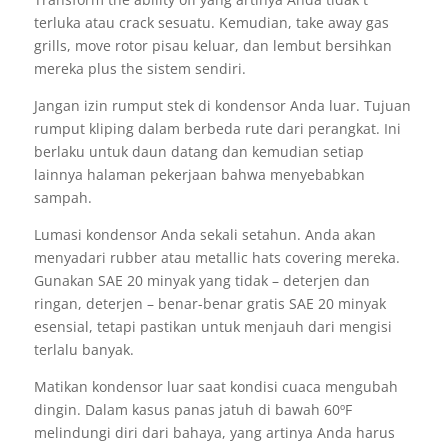
terluka atau crack sesuatu. Kemudian, take away gas
grills, move rotor pisau keluar, dan lembut bersihkan
mereka plus the sistem sendiri.
Jangan izin rumput stek di kondensor Anda luar. Tujuan
rumput kliping dalam berbeda rute dari perangkat. Ini
berlaku untuk daun datang dan kemudian setiap
lainnya halaman pekerjaan bahwa menyebabkan
sampah.
Lumasi kondensor Anda sekali setahun. Anda akan
menyadari rubber atau metallic hats covering mereka.
Gunakan SAE 20 minyak yang tidak – deterjen dan
ringan, deterjen – benar-benar gratis SAE 20 minyak
esensial, tetapi pastikan untuk menjauh dari mengisi
terlalu banyak.
Matikan kondensor luar saat kondisi cuaca mengubah
dingin. Dalam kasus panas jatuh di bawah 60ºF
melindungi diri dari bahaya, yang artinya Anda harus