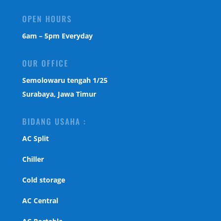
OPEN HOURS
6am – 5pm Everyday
OUR OFFICE
Semolowaru tengah 1/25
Surabaya, Jawa Timur
BIDANG USAHA :
AC Split
Chiller
Cold storage
AC Central