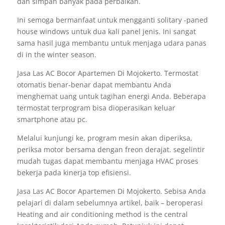
dan simpan banyak pada perbaikan.
Ini semoga bermanfaat untuk mengganti solitary -paned
house windows untuk dua kali panel jenis. Ini sangat
sama hasil juga membantu untuk menjaga udara panas
di in the winter season.
Jasa Las AC Bocor Apartemen Di Mojokerto. Termostat
otomatis benar-benar dapat membantu Anda
menghemat uang untuk tagihan energi Anda. Beberapa
termostat terprogram bisa dioperasikan keluar
smartphone atau pc.
Melalui kunjungi ke, program mesin akan diperiksa,
periksa motor bersama dengan freon derajat. segelintir
mudah tugas dapat membantu menjaga HVAC proses
bekerja pada kinerja top efisiensi.
Jasa Las AC Bocor Apartemen Di Mojokerto. Sebisa Anda
pelajari di dalam sebelumnya artikel, baik – beroperasi
Heating and air conditioning method is the central