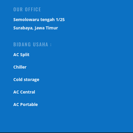
OUR OFFICE
Semolowaru tengah 1/25
Surabaya, Jawa Timur
BIDANG USAHA :
AC Split
Chiller
Cold storage
AC Central
AC Portable