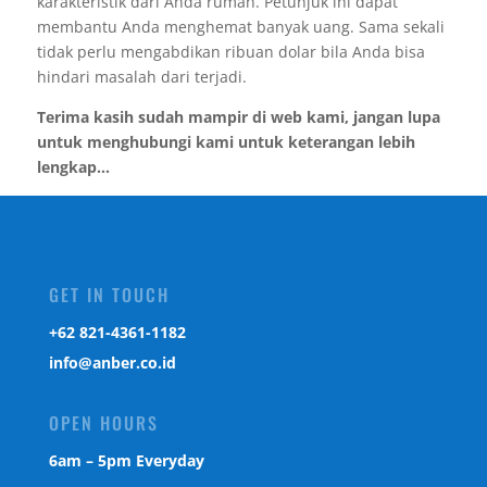
karakteristik dari Anda rumah. Petunjuk ini dapat
membantu Anda menghemat banyak uang. Sama sekali
tidak perlu mengabdikan ribuan dolar bila Anda bisa
hindari masalah dari terjadi.
Terima kasih sudah mampir di web kami, jangan lupa
untuk menghubungi kami untuk keterangan lebih
lengkap...
GET IN TOUCH
‎+62 821-4361-1182
info@anber.co.id
OPEN HOURS
6am – 5pm Everyday