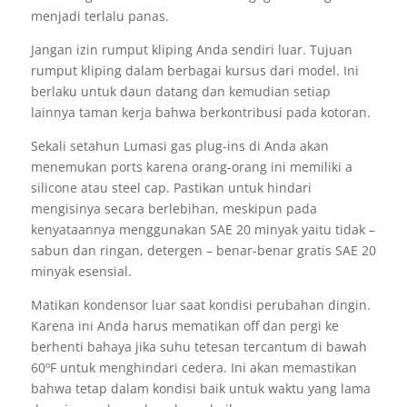
menjadi terlalu panas.
Jangan izin rumput kliping Anda sendiri luar. Tujuan
rumput kliping dalam berbagai kursus dari model. Ini
berlaku untuk daun datang dan kemudian setiap
lainnya taman kerja bahwa berkontribusi pada kotoran.
Sekali setahun Lumasi gas plug-ins di Anda akan
menemukan ports karena orang-orang ini memiliki a
silicone atau steel cap. Pastikan untuk hindari
mengisinya secara berlebihan, meskipun pada
kenyataannya menggunakan SAE 20 minyak yaitu tidak –
sabun dan ringan, detergen – benar-benar gratis SAE 20
minyak esensial.
Matikan kondensor luar saat kondisi perubahan dingin.
Karena ini Anda harus mematikan off dan pergi ke
berhenti bahaya jika suhu tetesan tercantum di bawah
60ºF untuk menghindari cedera. Ini akan memastikan
bahwa tetap dalam kondisi baik untuk waktu yang lama