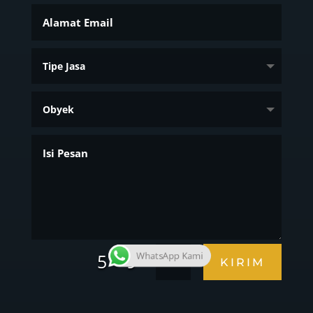
=
5 + 9
WhatsApp Kami
KIRIM