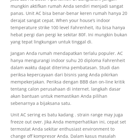
mungkin aktifkan rumah Anda sendiri menjadi sangat
panas. Unit AC bisa benar-benar keren rumah hanya 20
derajat sangat cepat. When your house’s indoor
temperature strike 100 level Fahrenheit, itu bisa hanya
hebat pergi dan pergi ke sekitar 80F. Ini mungkin bukan
yang tepat lingkungan untuk tinggal di.
Jangan Anda rumah mendapatkan terlalu populer. AC
hanya mengurangi indoor suhu 20 diploma Fahrenheit
dalam waktu dapat diterima pembatasan. Studi dan
periksa kepercayaan dari bisnis yang Anda pikirkan
mempekerjakan. Periksa dengan BBB dan on-line kritik
tentang calon perusahaan di internet. langkah dasar
akan bantuan untuk memastikan Anda pilihan
sebenarnya a bijaksana satu.
Unit AC sering es batu kadang . strain range may juga
freeze out over. Jika Anda memperhatikan ini, cepat set
termostat Anda sekitar enthusiast environment to
change off kompresor Anda. Dalam kasus masalah