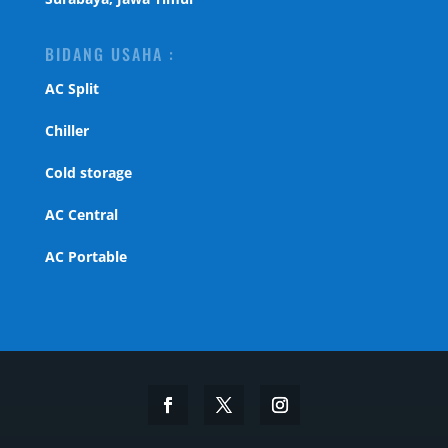
BIDANG USAHA :
AC Split
Chiller
Cold storage
AC Central
AC Portable