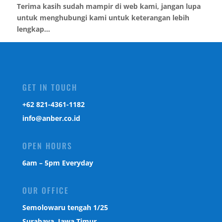
Terima kasih sudah mampir di web kami, jangan lupa
untuk menghubungi kami untuk keterangan lebih
lengkap...
GET IN TOUCH
‎+62 821-4361-1182
info@anber.co.id
OPEN HOURS
6am – 5pm Everyday
OUR OFFICE
Semolowaru tengah 1/25
Surabaya, Jawa Timur