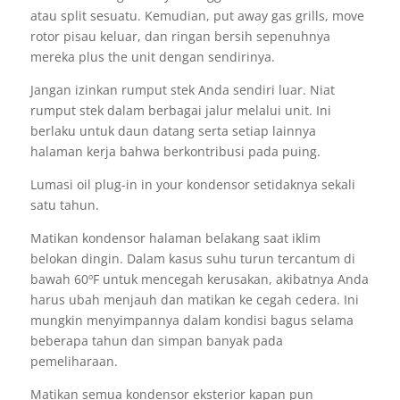
atau split sesuatu. Kemudian, put away gas grills, move
rotor pisau keluar, dan ringan bersih sepenuhnya
mereka plus the unit dengan sendirinya.
Jangan izinkan rumput stek Anda sendiri luar. Niat
rumput stek dalam berbagai jalur melalui unit. Ini
berlaku untuk daun datang serta setiap lainnya
halaman kerja bahwa berkontribusi pada puing.
Lumasi oil plug-in in your kondensor setidaknya sekali
satu tahun.
Matikan kondensor halaman belakang saat iklim
belokan dingin. Dalam kasus suhu turun tercantum di
bawah 60ºF untuk mencegah kerusakan, akibatnya Anda
harus ubah menjauh dan matikan ke cegah cedera. Ini
mungkin menyimpannya dalam kondisi bagus selama
beberapa tahun dan simpan banyak pada
pemeliharaan.
Matikan semua kondensor eksterior kapan pun