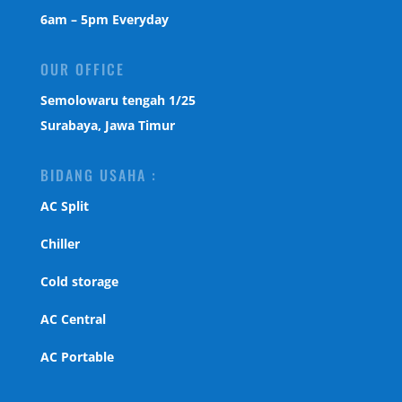
6am – 5pm Everyday
OUR OFFICE
Semolowaru tengah 1/25
Surabaya, Jawa Timur
BIDANG USAHA :
AC Split
Chiller
Cold storage
AC Central
AC Portable