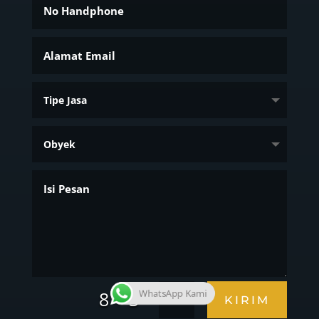
=
8 + 3
WhatsApp Kami
KIRIM