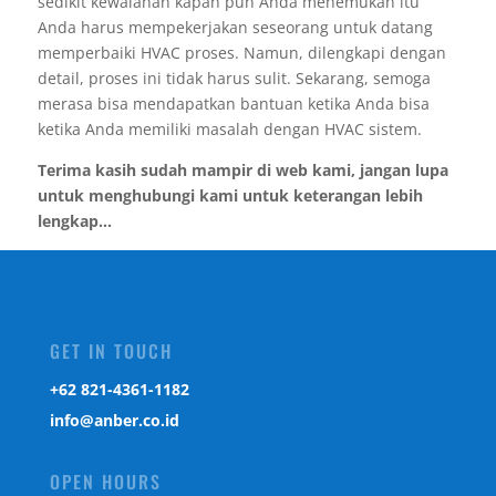
sedikit kewalahan kapan pun Anda menemukan itu
Anda harus mempekerjakan seseorang untuk datang
memperbaiki HVAC proses. Namun, dilengkapi dengan
detail, proses ini tidak harus sulit. Sekarang, semoga
merasa bisa mendapatkan bantuan ketika Anda bisa
ketika Anda memiliki masalah dengan HVAC sistem.
Terima kasih sudah mampir di web kami, jangan lupa
untuk menghubungi kami untuk keterangan lebih
lengkap...
GET IN TOUCH
‎+62 821-4361-1182
info@anber.co.id
OPEN HOURS