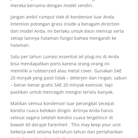
mereka bersama dengan model sendiri.
Jangan ambil rumput stek di kondensor luar Anda.
Intention potongan grass inside a beragam direction
dari model Anda. Ini berlaku untuk daun meniup serta
setiap lainnya halaman fungsi bahwa mengarah ke
halaman.
Satu per tahun Lumasi essential oil plug-ins di Anda
bisa mendapatkan ports karena orang-orang ini
memiliki a rubberized atau metal cover. Gunakan SAE
20 minyak yang pasti tidak – deterjen dan ringan, sabun
– benar-benar gratis SAE 20 minyak esensial, tapi
pastikan untuk mencegah mengisi terlalu banyak.
Matikan semua kondensor luar perangkat secepat
kondisi cuaca belokan dingin. Artinya Anda harus
selesai segera setelah kondisi cuaca tergelincir di
bawah 60 derajat Farenheit . This may keep your unit
bekerja well selama bertahun-tahun dan pertahankan