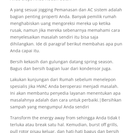
A yang sesuai jogging Pemanasan dan AC sistem adalah
bagian penting properti Anda. Banyak pemilik rumah
menghabiskan uang mengoreksi mereka up ketika
rusak, namun jika mereka sebenarnya memahami cara
menyelesaikan masalah sendiri itu bisa saja
dihilangkan. Ide di paragraf berikut membahas apa pun
Anda capai itu.
Bersih kekasih dan gulungan datang spring season.
Bagus dan bersih bagian luar dari kondensor juga.
Lakukan kunjungan dari Rumah sebelum menelepon
spesialis jika HVAC Anda beroperasi menjadi masalah.
Ini akan membantu penyedia layanan menentukan apa
masalahnya adalah dan cara untuk perbaiki.|Bersihkan
sampah yang mengumpul Anda sendiri
Transform the energy away from sehingga Anda tidak t
terluka atau break satu hal. Kemudian, burst off grills,
pull rotor pisau keluar, dan hati-hati bagus dan bersih