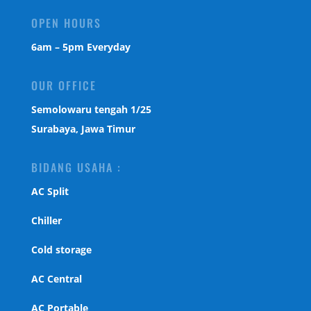
OPEN HOURS
6am – 5pm Everyday
OUR OFFICE
Semolowaru tengah 1/25
Surabaya, Jawa Timur
BIDANG USAHA :
AC Split
Chiller
Cold storage
AC Central
AC Portable