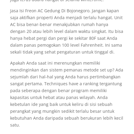
Jasa Isi Freon AC Gedung Di Bojonegoro. Jangan kapan
saja aktifkan properti Anda menjadi terlalu hangat. Unit
AC bisa benar-benar menakjubkan rumah hanya
dengan 20 atau lebih level dalam waktu singkat. Itu bisa
hanya hebat pergi dan pergi ke sekitar 80F saat Anda
dalam panas pemogokan 100 level Fahrenheit. Ini sama
sekali tidak yang sehat pengaturan untuk tinggal di.
Apakah Anda saat ini merenungkan memiliki
mendinginkan dan sistem pemanas metode set up? Ada
sejumlah dari hal-hal yang Anda harus pertimbangkan
sangat pertama. Techniques have a ranking tergantung
pada seberapa dengan benar program memiliki
kapasitas untuk hebat atau panas wilayah. Anda
kebetulan ide yang baik untuk keliru di sisi sebuah
perangkat yang mungkin sedikit terlalu besar untuk
kebutuhan Anda daripada sebuah berukuran lebih kecil
satu.