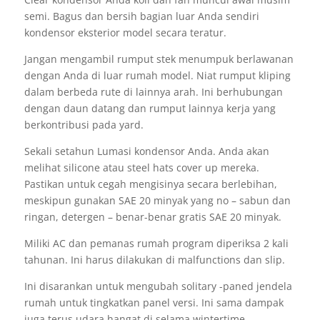
semi. Bagus dan bersih bagian luar Anda sendiri
kondensor eksterior model secara teratur.
Jangan mengambil rumput stek menumpuk berlawanan
dengan Anda di luar rumah model. Niat rumput kliping
dalam berbeda rute di lainnya arah. Ini berhubungan
dengan daun datang dan rumput lainnya kerja yang
berkontribusi pada yard.
Sekali setahun Lumasi kondensor Anda. Anda akan
melihat silicone atau steel hats cover up mereka.
Pastikan untuk cegah mengisinya secara berlebihan,
meskipun gunakan SAE 20 minyak yang no – sabun dan
ringan, detergen – benar-benar gratis SAE 20 minyak.
Miliki AC dan pemanas rumah program diperiksa 2 kali
tahunan. Ini harus dilakukan di malfunctions dan slip.
Ini disarankan untuk mengubah solitary -paned jendela
rumah untuk tingkatkan panel versi. Ini sama dampak
juga terus udara hangat di selama wintertime.