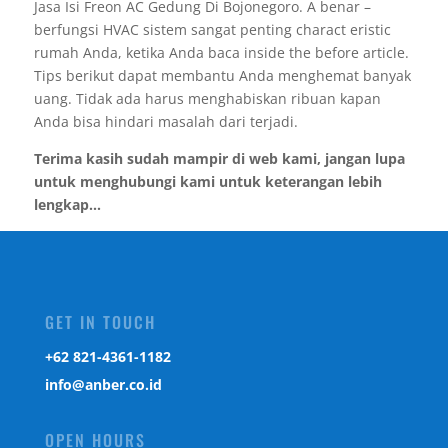
Jasa Isi Freon AC Gedung Di Bojonegoro. A benar –
berfungsi HVAC sistem sangat penting charact eristic
rumah Anda, ketika Anda baca inside the before article.
Tips berikut dapat membantu Anda menghemat banyak
uang. Tidak ada harus menghabiskan ribuan kapan
Anda bisa hindari masalah dari terjadi.
Terima kasih sudah mampir di web kami, jangan lupa
untuk menghubungi kami untuk keterangan lebih
lengkap...
GET IN TOUCH
‎+62 821-4361-1182
info@anber.co.id
OPEN HOURS