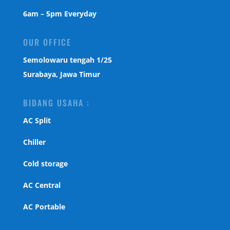
6am – 5pm Everyday
OUR OFFICE
Semolowaru tengah 1/25
Surabaya, Jawa Timur
BIDANG USAHA :
AC Split
Chiller
Cold storage
AC Central
AC Portable