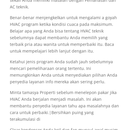
sekali Anda memiliki masalah dengan Pemanasan dan
AC teknik.
Benar-benar menjengkelkan untuk mengalami a goyah
HVAC program ketika kondisi cuaca pada maksimum.
Belajar apa yang Anda bisa tentang HVAC teknik
sebelumnya dapat membantu Anda memilih yang
terbaik pria atau wanita untuk memperbaiki itu. Baca
untuk mempelajari lebih lanjut dengan itu.
Ketahui jenis program Anda sudah jauh sebelumnya
mencari pemeliharaan orang tertentu. Ini
memungkinkan Anda untuk menyediakan pilihan Anda
penyedia layanan info mereka akan sering perlu.
Minta tamasya Properti sebelum menelepon pakar jika
HVAC Anda berjalan menjadi masalah. Ini akan
membantu penyedia layanan tahu apa masalahnya dan
cara untuk perbaiki.|Bersihkan puing yang
terakumulasi di
Clear kondensor Anda koil dan fan muncul awal musim