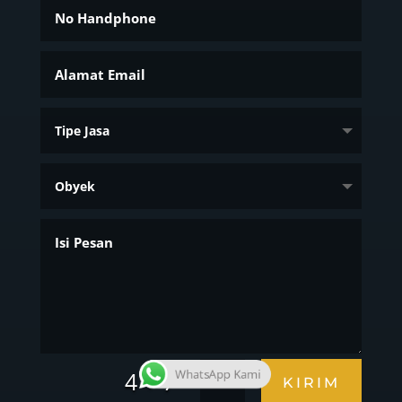
=
4 + 7
WhatsApp Kami
KIRIM