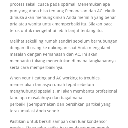
process sekali cuaca pada optimal. Menemukan apa
pun yang Anda bisa tentang Pemanasan dan AC teknik
dimuka akan memungkinkan Anda memilih yang benar
pria atau wanita untuk memperbaiki itu. Silakan baca
terus untuk mengetahui lebih lanjut tentang itu.
Melihat sekeliling rumah sendiri sebelum berhubungan
dengan di orang ke dukungan saat Anda mengalami
masalah dengan Pemanasan dan AC. Ini akan
membantu tukang menentukan di mana tangkapannya
serta cara memperbaikinya.
When your Heating and AC working to troubles,
memerlukan tamasya rumah tepat sebelum
menghubungi spesialis. Ini akan membantu profesional
tahu apa masalahnya dan bagaimana
perbaiki.|Sempurnakan dan bersihkan partikel yang
terakumulasi Anda sendiri
Pastikan untuk bersih sampah dari luar kondensor
produk. Siapa tahu ketika barang dapat menumpuk,