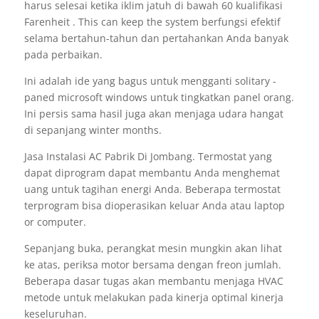
harus selesai ketika iklim jatuh di bawah 60 kualifikasi
Farenheit . This can keep the system berfungsi efektif
selama bertahun-tahun dan pertahankan Anda banyak
pada perbaikan.
Ini adalah ide yang bagus untuk mengganti solitary -
paned microsoft windows untuk tingkatkan panel orang.
Ini persis sama hasil juga akan menjaga udara hangat
di sepanjang winter months.
Jasa Instalasi AC Pabrik Di Jombang. Termostat yang
dapat diprogram dapat membantu Anda menghemat
uang untuk tagihan energi Anda. Beberapa termostat
terprogram bisa dioperasikan keluar Anda atau laptop
or computer.
Sepanjang buka, perangkat mesin mungkin akan lihat
ke atas, periksa motor bersama dengan freon jumlah.
Beberapa dasar tugas akan membantu menjaga HVAC
metode untuk melakukan pada kinerja optimal kinerja
keseluruhan.