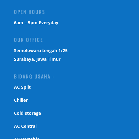
OPEN HOURS
6am – 5pm Everyday
OUR OFFICE
Semolowaru tengah 1/25
Surabaya, Jawa Timur
BIDANG USAHA :
AC Split
Chiller
Cold storage
AC Central