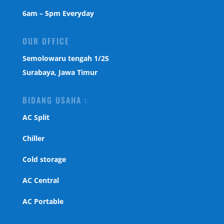
6am – 5pm Everyday
OUR OFFICE
Semolowaru tengah 1/25
Surabaya, Jawa Timur
BIDANG USAHA :
AC Split
Chiller
Cold storage
AC Central
AC Portable