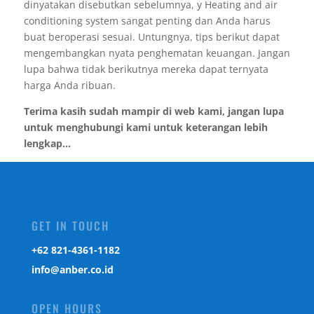
dinyatakan disebutkan sebelumnya, y Heating and air
conditioning system sangat penting dan Anda harus
buat beroperasi sesuai. Untungnya, tips berikut dapat
mengembangkan nyata penghematan keuangan. Jangan
lupa bahwa tidak berikutnya mereka dapat ternyata
harga Anda ribuan.
Terima kasih sudah mampir di web kami, jangan lupa
untuk menghubungi kami untuk keterangan lebih
lengkap...
GET IN TOUCH
‎+62 821-4361-1182
info@anber.co.id
OPEN HOURS