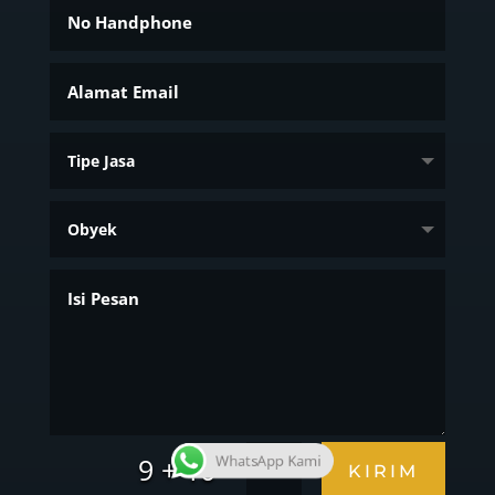
=
9 + 10
WhatsApp Kami
KIRIM