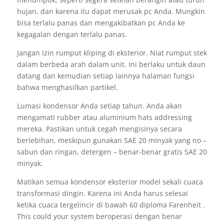
hujan, dan karena itu dapat merusak pc Anda. Mungkin
bisa terlalu panas dan mengakibatkan pc Anda ke
kegagalan dengan terlalu panas.
Jangan izin rumput kliping di eksterior. Niat rumput stek
dalam berbeda arah dalam unit. Ini berlaku untuk daun
datang dan kemudian setiap lainnya halaman fungsi
bahwa menghasilkan partikel.
Lumasi kondensor Anda setiap tahun. Anda akan
mengamati rubber atau aluminium hats addressing
mereka. Pastikan untuk cegah mengisinya secara
berlebihan, meskipun gunakan SAE 20 minyak yang no –
sabun dan ringan, detergen – benar-benar gratis SAE 20
minyak.
Matikan semua kondensor eksterior model sekali cuaca
transformasi dingin. Karena ini Anda harus selesai
ketika cuaca tergelincir di bawah 60 diploma Farenheit .
This could your system beroperasi dengan benar