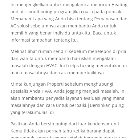
Ini menjengkelkan untuk mengalami a menurun Heating
and air conditioning program jika cuaca pada puncak.
Memahami apa yang Anda bisa tentang Pemanasan dan
AC solusi sebelumnya akan membantu Anda untuk
memilih yang benar individu untuk itu. Baca untuk
informasi tambahan tentang itu.
Melihat-lihat rumah sendiri sebelum menelepon di pria
dan wanita untuk membantu haruskah mengalami
masalah dengan HVAC. Ini h elps tukang menentukan di
mana masalahnya dan cara memperbaikinya.
Minta kunjungan Properti sebelum menghubungi
spesialis Anda HVAC Anda jogging menjadi masalah. Ini
akan membantu penyedia layanan evaluasi yang mana
masalahnya dan cara untuk perbaiki.|Bersihkan puing
yang terakumulasi di
Pastikan Anda bersih puing dari luar kondensor unit.
Kamu tidak akan pernah tahu ketika barang dapat
menumpuk, seperti segera setelah berangin atau turun