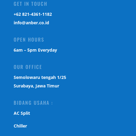
GET IN TOUCH
‎+62 821-4361-1182
info@anber.co.id
OPEN HOURS
6am – 5pm Everyday
OUR OFFICE
Semolowaru tengah 1/25
Surabaya, Jawa Timur
BIDANG USAHA :
AC Split
Chiller