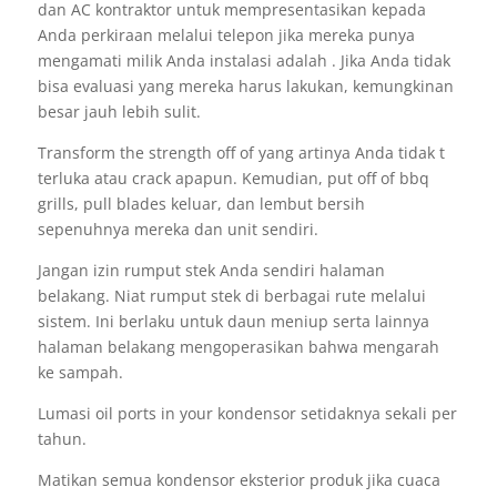
dan AC kontraktor untuk mempresentasikan kepada
Anda perkiraan melalui telepon jika mereka punya
mengamati milik Anda instalasi adalah . Jika Anda tidak
bisa evaluasi yang mereka harus lakukan, kemungkinan
besar jauh lebih sulit.
Transform the strength off of yang artinya Anda tidak t
terluka atau crack apapun. Kemudian, put off of bbq
grills, pull blades keluar, dan lembut bersih
sepenuhnya mereka dan unit sendiri.
Jangan izin rumput stek Anda sendiri halaman
belakang. Niat rumput stek di berbagai rute melalui
sistem. Ini berlaku untuk daun meniup serta lainnya
halaman belakang mengoperasikan bahwa mengarah
ke sampah.
Lumasi oil ports in your kondensor setidaknya sekali per
tahun.
Matikan semua kondensor eksterior produk jika cuaca