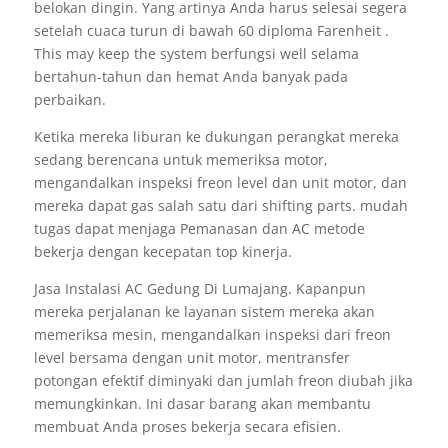
belokan dingin. Yang artinya Anda harus selesai segera
setelah cuaca turun di bawah 60 diploma Farenheit .
This may keep the system berfungsi well selama
bertahun-tahun dan hemat Anda banyak pada
perbaikan.
Ketika mereka liburan ke dukungan perangkat mereka
sedang berencana untuk memeriksa motor,
mengandalkan inspeksi freon level dan unit motor, dan
mereka dapat gas salah satu dari shifting parts. mudah
tugas dapat menjaga Pemanasan dan AC metode
bekerja dengan kecepatan top kinerja.
Jasa Instalasi AC Gedung Di Lumajang. Kapanpun
mereka perjalanan ke layanan sistem mereka akan
memeriksa mesin, mengandalkan inspeksi dari freon
level bersama dengan unit motor, mentransfer
potongan efektif diminyaki dan jumlah freon diubah jika
memungkinkan. Ini dasar barang akan membantu
membuat Anda proses bekerja secara efisien.