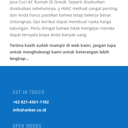
Jasa Cuci AC Rumah Di Gresik. Seperti disebutkan
disebutkan sebelumnya, y HVAC method sangat penting
dan Anda harus pastikan bahwa tetap bekerja benar.
Untungnya, tips berikut dapat membuat nyata harga
tabungan. Perlu diingat bahwa tidak mengejar mereka
dapat ternyata biaya Anda banyak uang.
Terima kasih sudah mampir di web kami, jangan lupa
untuk menghubungi kami untuk keterangan lebih
lengkap...
GET IN TOUCH
‎+62 821-4361-1182
info@anber.co.id
OPEN HOURS