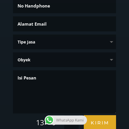
=
13 + 9
WhatsApp Kami
KIRIM