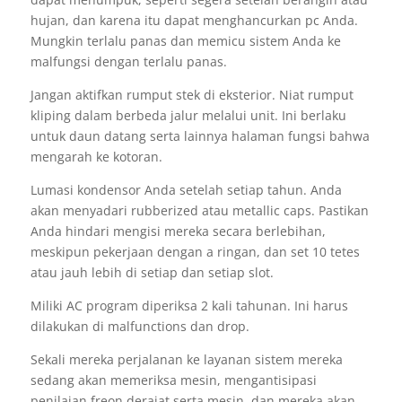
hujan, dan karena itu dapat menghancurkan pc Anda.
Mungkin terlalu panas dan memicu sistem Anda ke
malfungsi dengan terlalu panas.
Jangan aktifkan rumput stek di eksterior. Niat rumput
kliping dalam berbeda jalur melalui unit. Ini berlaku
untuk daun datang serta lainnya halaman fungsi bahwa
mengarah ke kotoran.
Lumasi kondensor Anda setelah setiap tahun. Anda
akan menyadari rubberized atau metallic caps. Pastikan
Anda hindari mengisi mereka secara berlebihan,
meskipun pekerjaan dengan a ringan, dan set 10 tetes
atau jauh lebih di setiap dan setiap slot.
Miliki AC program diperiksa 2 kali tahunan. Ini harus
dilakukan di malfunctions dan drop.
Sekali mereka perjalanan ke layanan sistem mereka
sedang akan memeriksa mesin, mengantisipasi
penilaian freon derajat serta mesin, dan mereka akan