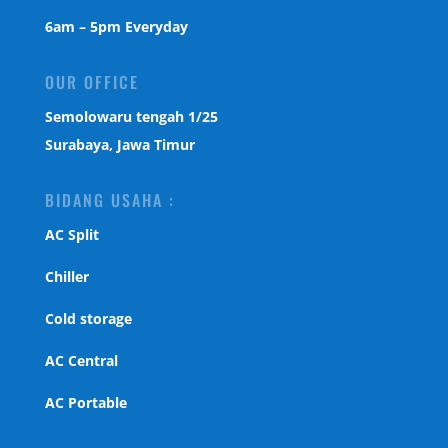
6am – 5pm Everyday
OUR OFFICE
Semolowaru tengah 1/25
Surabaya, Jawa Timur
BIDANG USAHA :
AC Split
Chiller
Cold storage
AC Central
AC Portable