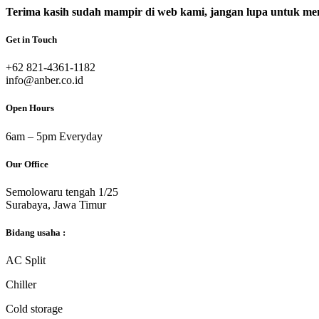
Terima kasih sudah mampir di web kami, jangan lupa untuk men
Get in Touch
‎+62 821-4361-1182
info@anber.co.id
Open Hours
6am – 5pm Everyday
Our Office
Semolowaru tengah 1/25
Surabaya, Jawa Timur
Bidang usaha :
AC Split
Chiller
Cold storage