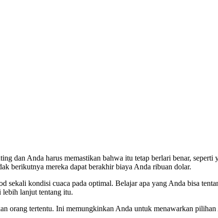
g dan Anda harus memastikan bahwa itu tetap berlari benar, seperti y
ak berikutnya mereka dapat berakhir biaya Anda ribuan dolar.
hod sekali kondisi cuaca pada optimal. Belajar apa yang Anda bisa 
ebih lanjut tentang itu.
an orang tertentu. Ini memungkinkan Anda untuk menawarkan pilihan A