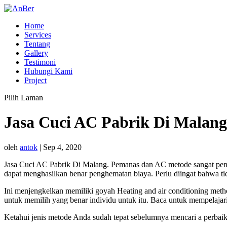
Home
Services
Tentang
Gallery
Testimoni
Hubungi Kami
Project
Pilih Laman
Jasa Cuci AC Pabrik Di Malang
oleh
antok
|
Sep 4, 2020
Jasa Cuci AC Pabrik Di Malang. Pemanas dan AC metode sangat pentin
dapat menghasilkan benar penghematan biaya. Perlu diingat bahwa tid
Ini menjengkelkan memiliki goyah Heating and air conditioning met
untuk memilih yang benar individu untuk itu. Baca untuk mempelajari l
Ketahui jenis metode Anda sudah tepat sebelumnya mencari a perbaik