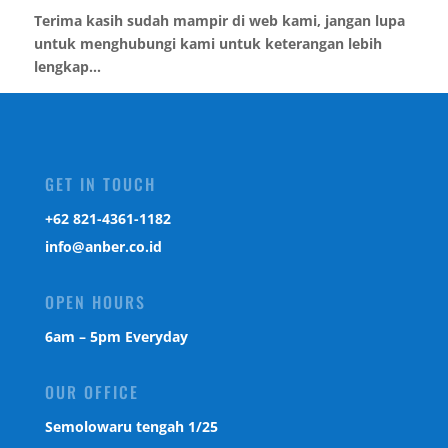
Terima kasih sudah mampir di web kami, jangan lupa
untuk menghubungi kami untuk keterangan lebih
lengkap...
GET IN TOUCH
‎+62 821-4361-1182
info@anber.co.id
OPEN HOURS
6am – 5pm Everyday
OUR OFFICE
Semolowaru tengah 1/25