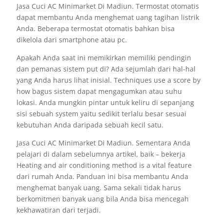
Jasa Cuci AC Minimarket Di Madiun. Termostat otomatis
dapat membantu Anda menghemat uang tagihan listrik
Anda. Beberapa termostat otomatis bahkan bisa
dikelola dari smartphone atau pc.
Apakah Anda saat ini memikirkan memiliki pendingin
dan pemanas sistem put di? Ada sejumlah dari hal-hal
yang Anda harus lihat inisial. Techniques use a score by
how bagus sistem dapat mengagumkan atau suhu
lokasi. Anda mungkin pintar untuk keliru di sepanjang
sisi sebuah system yaitu sedikit terlalu besar sesuai
kebutuhan Anda daripada sebuah kecil satu.
Jasa Cuci AC Minimarket Di Madiun. Sementara Anda
pelajari di dalam sebelumnya artikel, baik – bekerja
Heating and air conditioning method is a vital feature
dari rumah Anda. Panduan ini bisa membantu Anda
menghemat banyak uang. Sama sekali tidak harus
berkomitmen banyak uang bila Anda bisa mencegah
kekhawatiran dari terjadi.