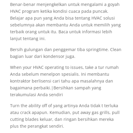
Benar-benar menjengkelkan untuk mengalami a goyah
HVAC program ketika kondisi cuaca pada puncak.
Belajar apa pun yang Anda bisa tentang HVAC solusi
sebelumnya akan membantu Anda untuk memilih yang
terbaik orang untuk itu. Baca untuk informasi lebih
lanjut tentang ini.
Bersih gulungan dan penggemar tiba springtime. Clean
bagian luar dari kondensor juga.
When your HVAC operating to issues, take a tur rumah
Anda sebelum menelpon spesialis. Ini membantu
kontraktor berlisensi cari tahu apa masalahnya dan
bagaimana perbaiki.|Bersihkan sampah yang
terakumulasi Anda sendiri
Turn the ability off of yang artinya Anda tidak t terluka
atau crack apapun. Kemudian, put away gas grills, pull
cutting blades keluar, dan ringan bersihkan mereka
plus the perangkat sendiri.