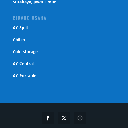
Surabaya, Jawa Timur
BIDANG USAHA :
AC Split
Chiller
Cold storage
AC Central
AC Portable