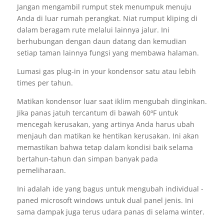
Jangan mengambil rumput stek menumpuk menuju
Anda di luar rumah perangkat. Niat rumput kliping di
dalam beragam rute melalui lainnya jalur. Ini
berhubungan dengan daun datang dan kemudian
setiap taman lainnya fungsi yang membawa halaman.
Lumasi gas plug-in in your kondensor satu atau lebih
times per tahun.
Matikan kondensor luar saat iklim mengubah dinginkan.
Jika panas jatuh tercantum di bawah 60ºF untuk
mencegah kerusakan, yang artinya Anda harus ubah
menjauh dan matikan ke hentikan kerusakan. Ini akan
memastikan bahwa tetap dalam kondisi baik selama
bertahun-tahun dan simpan banyak pada
pemeliharaan.
Ini adalah ide yang bagus untuk mengubah individual -
paned microsoft windows untuk dual panel jenis. Ini
sama dampak juga terus udara panas di selama winter.