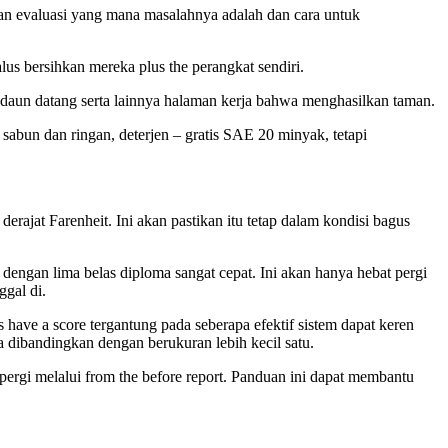
an evaluasi yang mana masalahnya adalah dan cara untuk
alus bersihkan mereka plus the perangkat sendiri.
tuk daun datang serta lainnya halaman kerja bahwa menghasilkan taman.
sabun dan ringan, deterjen – gratis SAE 20 minyak, tetapi
erajat Farenheit. Ini akan pastikan itu tetap dalam kondisi bagus
dengan lima belas diploma sangat cepat. Ini akan hanya hebat pergi
ggal di.
ave a score tergantung pada seberapa efektif sistem dapat keren
a dibandingkan dengan berukuran lebih kecil satu.
ergi melalui from the before report. Panduan ini dapat membantu