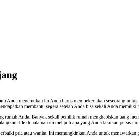
jang
n pun Anda menemukan itu Anda harus mempekerjakan seseorang untuk
 mendapatkan membantu segera setelah Anda bisa sekali Anda memilik
ting rumah Anda. Banyak sekali pemilik rumah menghabiskan uang mem
langkan. Ide di halaman ini meliputi apa yang Anda lakukan persis itu.
erbaiki pria atau wanita. Ini memungkinkan Anda untuk menawarkan pi