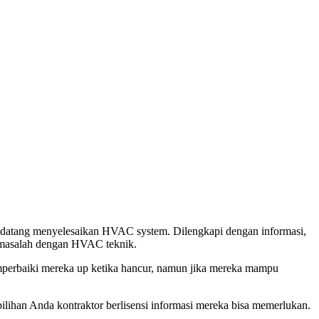
 datang menyelesaikan HVAC system. Dilengkapi dengan informasi,
i masalah dengan HVAC teknik.
perbaiki mereka up ketika hancur, namun jika mereka mampu
lihan Anda kontraktor berlisensi informasi mereka bisa memerlukan.