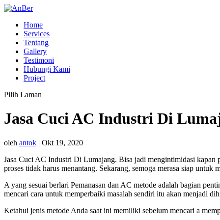
Home
Services
Tentang
Gallery
Testimoni
Hubungi Kami
Project
Pilih Laman
Jasa Cuci AC Industri Di Luma
oleh
antok
|
Okt 19, 2020
Jasa Cuci AC Industri Di Lumajang. Bisa jadi mengintimidasi kapa
proses tidak harus menantang. Sekarang, semoga merasa siap untuk
A yang sesuai berlari Pemanasan dan AC metode adalah bagian pen
mencari cara untuk memperbaiki masalah sendiri itu akan menjadi dihi
Ketahui jenis metode Anda saat ini memiliki sebelum mencari a memp